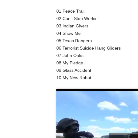
a
01 Peace Trail
02 Can’t Stop Workin’
03 Indian Givers
04 Show Me
05 Texas Rangers
06 Terrorist Suicide Hang Gliders
07 John Oaks
08 My Pledge
09 Glass Accident
10 My New Robot