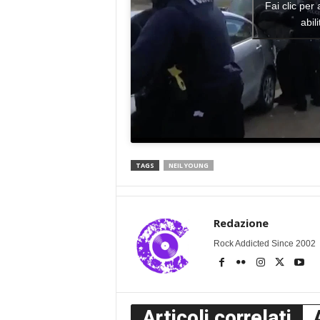
Fai clic per
abil
TAGS
NEIL YOUNG
Redazione
Rock Addicted Since 2002
Articoli correlati