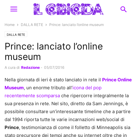
Home
DALLA RETE
Prince: lanciato l’online museum
DALLA RETE
Prince: lanciato l’online
museum
A cura di
Redazione
-
05/07/2016
Nella giornata di ieri è stato lanciato in rete il
Prince Online
Museum
, un enorme tributo all’
icona del pop
recentemente scomparsa
che ripercorre integralmente la
sua presenza in rete. Nel sito, diretto da Sam Jennings, è
possibile consultare un’interessante timeline che a partire
dal 1994 riporta tutte le varie incarnazioni web/social di
Prince
, testimonianza di come il folletto di Minneapolis sia
stato precursore dei tempi anche su internet oltre che in