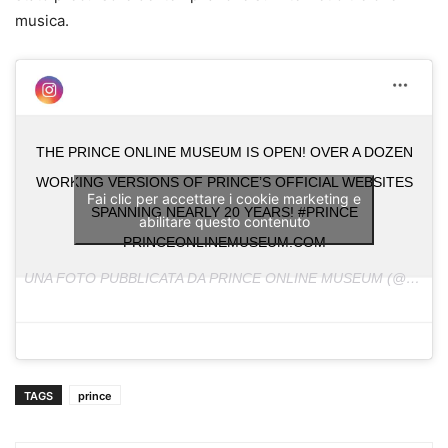
musica.
THE PRINCE ONLINE MUSEUM IS OPEN! OVER A DOZEN
WORKING VERSIONS OF PRINCE’S OFFICIAL WEBSITES
Fai clic per accettare i cookie marketing e
SPANNING NEARLY 20 YEARS! #PRINCE
abilitare questo contenuto
PRINCEONLINEMUSEUM.COM
UNA FOTO PUBBLICATA DA PRINCE ONLINE MUSEUM (@PRINCEONLINEMUSEUM) IN DATA:
TAGS
prince