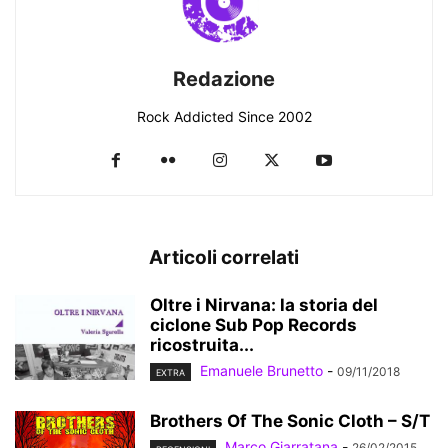
Redazione
Rock Addicted Since 2002
Articoli correlati
Oltre i Nirvana: la storia del
ciclone Sub Pop Records
ricostruita...
Emanuele Brunetto
-
09/11/2018
EXTRA
Brothers Of The Sonic Cloth – S/T
Marco Giarratana
-
26/02/2015