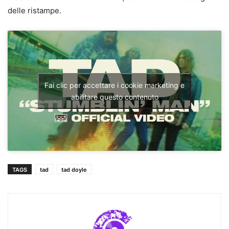
delle ristampe.
Fai clic per accettare i cookie marketing e
abilitare questo contenuto
TAGS
tad
tad doyle