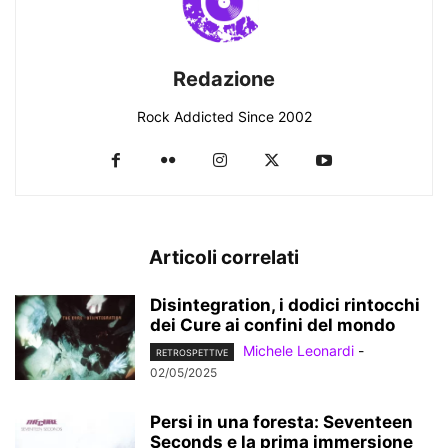
Redazione
Rock Addicted Since 2002
Articoli correlati
Disintegration, i dodici rintocchi
dei Cure ai confini del mondo
Michele Leonardi
-
RETROSPETTIVE
02/05/2025
Persi in una foresta: Seventeen
Seconds e la prima immersione