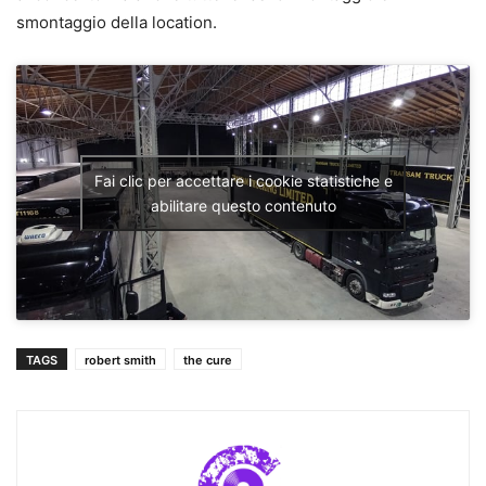
smontaggio della location.
Fai clic per accettare i cookie statistiche e
abilitare questo contenuto
TAGS
robert smith
the cure