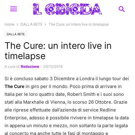
Home
DALLA RETE
The Cure: un intero live in timelapse
DALLA RETE
The Cure: un intero live in
timelapse
A cura di
Redazione
-
05/12/2016
Si è concluso sabato 3 Dicembre a Londra il lungo tour dei
The Cure
in giro per il mondo. Poco prima di arrivare in
Italia per le loro quattro date, Robert Smith e i suoi sono
stati alla Marxhalle di Vienna, lo scorso 26 Ottobre. Grazie
alle riprese effettuate dall’azienda di service Redline
Enterprise, adesso è possibile rivivere in timelapse la data
in appena un minuto e mezzo, non soltanto la parte legata
al concerto ma anche tutte le fasi di montaggio e