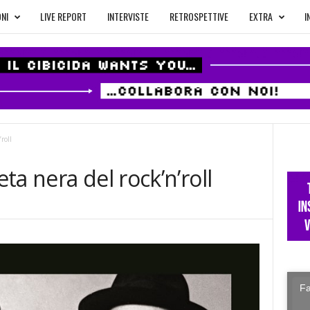
NI
LIVE REPORT
INTERVISTE
RETROSPETTIVE
EXTRA
I
roll
a nera del rock’n’roll
Fa