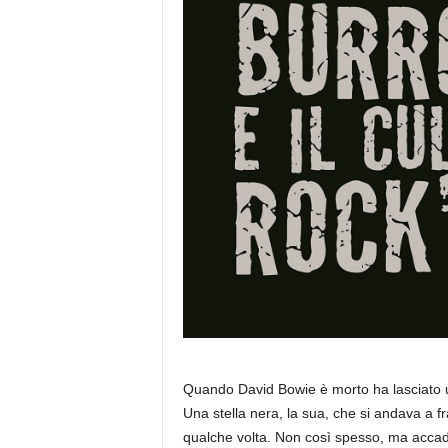
Quando David Bowie è morto ha lasciato un
Una stella nera, la sua, che si andava a f
qualche volta. Non così spesso, ma accade