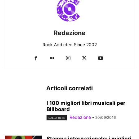
Redazione
Rock Addicted Since 2002
Articoli correlati
I 100 migliori libri musicali per
Billboard
Redazione
-
20/09/2016
DALLA RETE
Stampa internazionale: i migliori