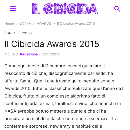
Home
EXTRA
AWARDS
Il Cibicida Awards 2015
EXTRA
AWARDS
Il Cibicida Awards 2015
A cura di
Redazione
-
22/12/2015
Come ogni mese di Dicembre, eccoci qui a fare il
resoconto di ciò che, discograficamente parlando, ha
offerto l’anno. Quelli che trovate qui di seguito sono gli
Awards 2015, tutte le classifiche realizzate quest’anno da Il
Cibicida, frutto di un complesso algoritmo fatto di
coefficienti, urla, e-mail, tarallucci e vino, che neanche la
NASA avrebbe potuto mettere a punto e che ci ha
procurato un mal di testa che non tende a scemare. Tra
conferme e sorprese, new entry e habitué delle