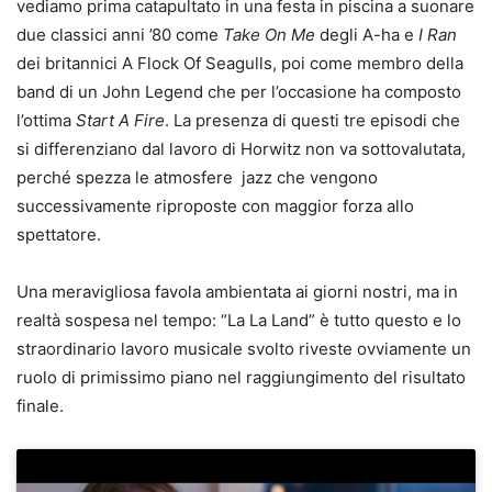
vediamo prima catapultato in una festa in piscina a suonare
due classici anni ’80 come
Take On Me
degli A-ha e
I Ran
dei britannici A Flock Of Seagulls, poi come membro della
band di un John Legend che per l’occasione ha composto
l’ottima
Start A Fire
. La presenza di questi tre episodi che
si differenziano dal lavoro di Horwitz non va sottovalutata,
perché spezza le atmosfere jazz che vengono
successivamente riproposte con maggior forza allo
spettatore.
Una meravigliosa favola ambientata ai giorni nostri, ma in
realtà sospesa nel tempo: “La La Land” è tutto questo e lo
straordinario lavoro musicale svolto riveste ovviamente un
ruolo di primissimo piano nel raggiungimento del risultato
finale.