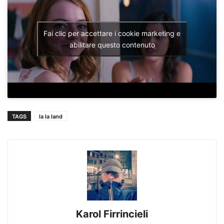
Fai clic per accettare i cookie marketing e
abilitare questo contenuto
TAGS
la la land
Karol Firrincieli