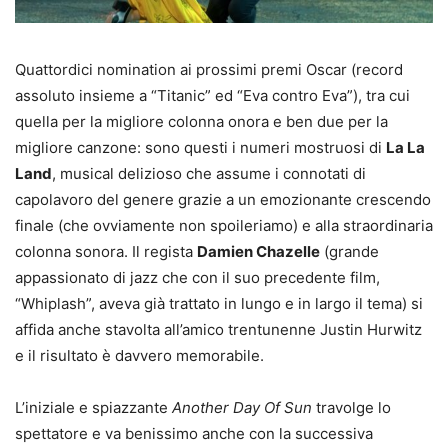
Quattordici nomination ai prossimi premi Oscar (record
assoluto insieme a “Titanic” ed “Eva contro Eva”), tra cui
quella per la migliore colonna onora e ben due per la
migliore canzone: sono questi i numeri mostruosi di
La La
Land
, musical delizioso che assume i connotati di
capolavoro del genere grazie a un emozionante crescendo
finale (che ovviamente non spoileriamo) e alla straordinaria
colonna sonora. Il regista
Damien Chazelle
(grande
appassionato di jazz che con il suo precedente film,
“Whiplash”, aveva già trattato in lungo e in largo il tema) si
affida anche stavolta all’amico trentunenne Justin Hurwitz
e il risultato è davvero memorabile.
L’iniziale e spiazzante
Another Day Of Sun
travolge lo
spettatore e va benissimo anche con la successiva