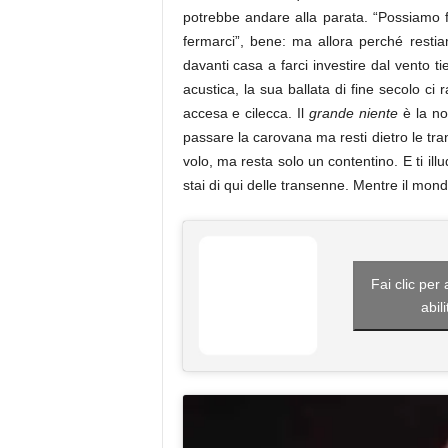
potrebbe andare alla parata. “Possiamo 
fermarci”, bene: ma allora perché restia
davanti casa a farci investire dal vento t
acustica, la sua ballata di fine secolo c
accesa e cilecca. Il
grande niente
è la no
passare la carovana ma resti dietro le tran
volo, ma resta solo un contentino. E ti ill
stai di qui delle transenne. Mentre il mond
Fai clic per
abil