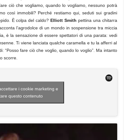
fare ciò che vogliamo, quando lo vogliamo, nessuno potrà
mo così immobili? Perché restiamo qui, seduti sui gradini
iepido. È colpa del caldo?
Elliott Smith
pettina una chitarra
i racconta l’agrodolce di un mondo in sospensione tra miccia
ia, è la sensazione di essere spettatori di una parata: vedi
senne. Ti viene lanciata qualche caramella e tu la afferri al
udi: “Posso fare ciò che voglio, quando lo voglio”. Ma intanto
o scorre.
 accettare i cookie marketing e
itare questo contenuto