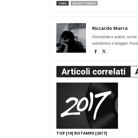
TAGS
ELLIOTT SMITH
Riccardo Marra
Giornalista e autore, scri
radiofonico e blogger. Fonda
Articoli correlati
TOP [10] RISTAMPE [2017]