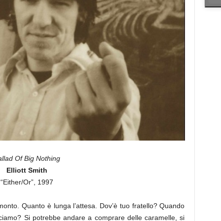
llad Of Big Nothing
Elliott Smith
“Either/Or”, 1997
onto. Quanto è lunga l’attesa. Dov’è tuo fratello? Quando
cciamo? Si potrebbe andare a comprare delle caramelle, si