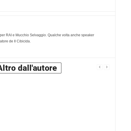
ve per RAI e Mucchio Selvaggio. Qualche volta anche speaker
tore de Il Cibicida.
Altro dall'autore