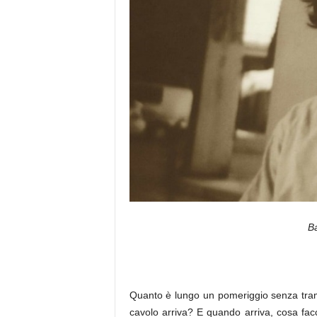
a
Ba
Quanto è lungo un pomeriggio senza tram
cavolo arriva? E quando arriva, cosa fa