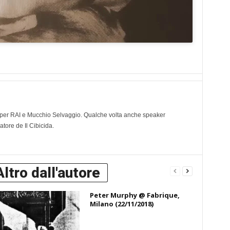
ve per RAI e Mucchio Selvaggio. Qualche volta anche speaker
tore de Il Cibicida.
Altro dall'autore
Peter Murphy @ Fabrique,
Milano (22/11/2018)