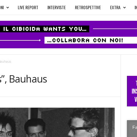
NI
LIVE REPORT
INTERVISTE
RETROSPETTIVE
EXTRA
I
Bauhaus
”, Bauhaus
Fa