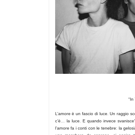
a
“In
L’amore è un fascio di luce. Un raggio sc
c’è… la luce. E quando invece svanisce
l’amore fa i conti con le tenebre: la gelos