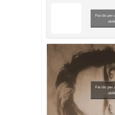
Fai clic per
abil
Fai clic per
abil