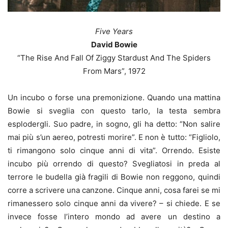
Five Years
David Bowie
“The Rise And Fall Of Ziggy Stardust And The Spiders
From Mars”, 1972
Un incubo o forse una premonizione. Quando una mattina
Bowie si sveglia con questo tarlo, la testa sembra
esplodergli. Suo padre, in sogno, gli ha detto: “Non salire
mai più s’un aereo, potresti morire”. E non è tutto: “Figliolo,
ti rimangono solo cinque anni di vita”. Orrendo. Esiste
incubo più orrendo di questo? Svegliatosi in preda al
terrore le budella già fragili di Bowie non reggono, quindi
corre a scrivere una canzone. Cinque anni, cosa farei se mi
rimanessero solo cinque anni da vivere? – si chiede. E se
invece fosse l’intero mondo ad avere un destino a