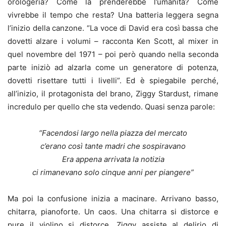
orologeria? Come la prenderebbe l’umanità? Come
vivrebbe il tempo che resta? Una batteria leggera segna
l’inizio della canzone. “La voce di David era così bassa che
dovetti alzare i volumi – racconta Ken Scott, al mixer in
quel novembre del 1971 – poi però quando nella seconda
parte iniziò ad alzarla come un generatore di potenza,
dovetti risettare tutti i livelli”. Ed è spiegabile perché,
all’inizio, il protagonista del brano, Ziggy Stardust, rimane
incredulo per quello che sta vedendo. Quasi senza parole:
“Facendosi largo nella piazza del mercato
c’erano così tante madri che sospiravano
Era appena arrivata la notizia
ci rimanevano solo cinque anni per piangere”
Ma poi la confusione inizia a macinare. Arrivano basso,
chitarra, pianoforte. Un caos. Una chitarra si distorce e
pure il violino si distorce. Ziggy assiste al delirio di