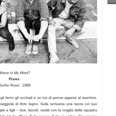
Where Is My Mind?
Pixies
Surfer Rosa”, 1988
li fermi gli occhiali e un tris di penne appese al taschino.
eggiola di finto legno. Sulla scrivania una tazza col suo
ie e figli – due, biondi, vestiti con la maglia della squadra