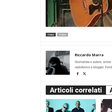
TAGS
PIXIES
Riccardo Marra
Giornalista e autore, scri
radiofonico e blogger. Fonda
Articoli correlati