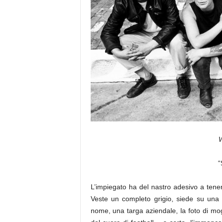
a
“
L’impiegato ha del nastro adesivo a tenerg
Veste un completo grigio, siede su una s
nome, una targa aziendale, la foto di mogl