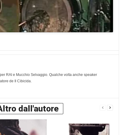
ve per RAI e Mucchio Selvaggio. Qualche volta anche speaker
tore de Il Cibicida.
Altro dall'autore