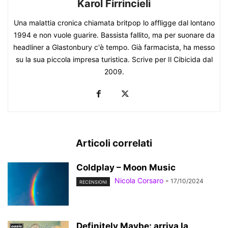
Karol Firrincieli
Una malattia cronica chiamata britpop lo affligge dal lontano
1994 e non vuole guarire. Bassista fallito, ma per suonare da
headliner a Glastonbury c'è tempo. Già farmacista, ha messo
su la sua piccola impresa turistica. Scrive per Il Cibicida dal
2009.
Articoli correlati
Coldplay – Moon Music
Nicola Corsaro
-
17/10/2024
RECENSIONI
Definitely Maybe: arriva la