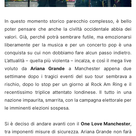
In questo momento storico parecchio complesso, è bello
poter pensare che anche la civiltà occidentale abbia dei
valori. Già, perché potrà sembrare futile, ma emozionarsi
liberamente per la musica e per un concerto pop è una
conquista su cui non dobbiamo fare alcun passo indietro.
L’attualità – quella più violenta – incalza, e così il mega live
voluto da
Ariana Grande
a Manchester appena due
settimane dopo i tragici eventi del suo tour sembrava a
rischio, dopo lo stop per un giorno al Rock Am Ring e il
recentissimo triplice attentato londinese. Il tutto in una
nazione impaurita, smarrita, con la campagna elettorale per
le imminenti elezioni sospesa.
Si è deciso di andare avanti con il
One Love Manchester
,
tra imponenti misure di sicurezza. Ariana Grande non farà