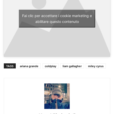
Fai clic per accettare i cookie marketing e
abilitare questo contenuto
TAGS
ariana grande
coldplay
liam gallagher
miley cyrus