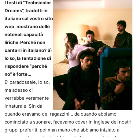
I testi di “Technicolor
Dreams”, tradotti in
italiano sul vostro sito
web, mostrano delle
notevoli capacità
liriche. Perché non
cantarli in italiano? Sì
lo so, la tentazione di
rispondere “perché
no” è forte…
E’ paradossale, lo so,
ma adesso ci
verrebbe veramente
innaturale. Sin da
quando eravamo dei ragazzini… da quando abbiamo
cominciato a suonare, facevamo cover in inglese dei nostri
gruppi preferiti, poi man mano che abbiamo iniziato a