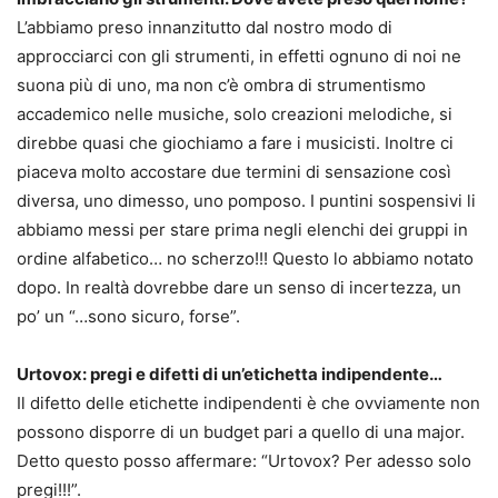
L’abbiamo preso innanzitutto dal nostro modo di
approcciarci con gli strumenti, in effetti ognuno di noi ne
suona più di uno, ma non c’è ombra di strumentismo
accademico nelle musiche, solo creazioni melodiche, si
direbbe quasi che giochiamo a fare i musicisti. Inoltre ci
piaceva molto accostare due termini di sensazione così
diversa, uno dimesso, uno pomposo. I puntini sospensivi li
abbiamo messi per stare prima negli elenchi dei gruppi in
ordine alfabetico… no scherzo!!! Questo lo abbiamo notato
dopo. In realtà dovrebbe dare un senso di incertezza, un
po’ un “…sono sicuro, forse”.
Urtovox: pregi e difetti di un’etichetta indipendente…
Il difetto delle etichette indipendenti è che ovviamente non
possono disporre di un budget pari a quello di una major.
Detto questo posso affermare: “Urtovox? Per adesso solo
pregi!!!”.