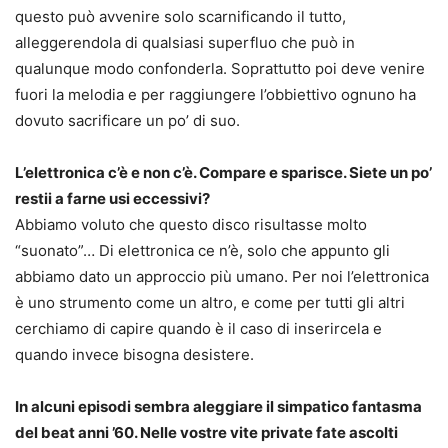
questo può avvenire solo scarnificando il tutto,
alleggerendola di qualsiasi superfluo che può in
qualunque modo confonderla. Soprattutto poi deve venire
fuori la melodia e per raggiungere l’obbiettivo ognuno ha
dovuto sacrificare un po’ di suo.
L’elettronica c’è e non c’è. Compare e sparisce. Siete un po’
restii a farne usi eccessivi?
Abbiamo voluto che questo disco risultasse molto
“suonato”… Di elettronica ce n’è, solo che appunto gli
abbiamo dato un approccio più umano. Per noi l’elettronica
è uno strumento come un altro, e come per tutti gli altri
cerchiamo di capire quando è il caso di inserircela e
quando invece bisogna desistere.
In alcuni episodi sembra aleggiare il simpatico fantasma
del beat anni ’60. Nelle vostre vite private fate ascolti