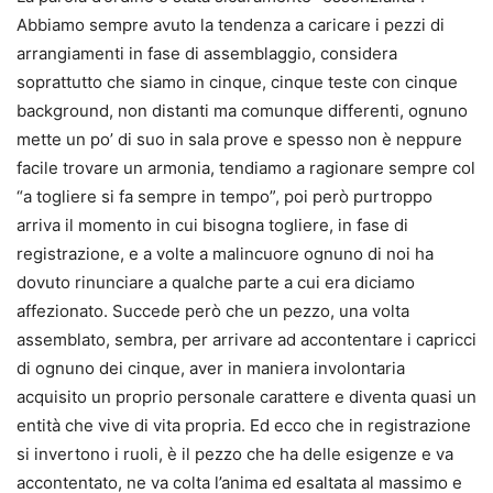
Abbiamo sempre avuto la tendenza a caricare i pezzi di
arrangiamenti in fase di assemblaggio, considera
soprattutto che siamo in cinque, cinque teste con cinque
background, non distanti ma comunque differenti, ognuno
mette un po’ di suo in sala prove e spesso non è neppure
facile trovare un armonia, tendiamo a ragionare sempre col
“a togliere si fa sempre in tempo”, poi però purtroppo
arriva il momento in cui bisogna togliere, in fase di
registrazione, e a volte a malincuore ognuno di noi ha
dovuto rinunciare a qualche parte a cui era diciamo
affezionato. Succede però che un pezzo, una volta
assemblato, sembra, per arrivare ad accontentare i capricci
di ognuno dei cinque, aver in maniera involontaria
acquisito un proprio personale carattere e diventa quasi un
entità che vive di vita propria. Ed ecco che in registrazione
si invertono i ruoli, è il pezzo che ha delle esigenze e va
accontentato, ne va colta l’anima ed esaltata al massimo e