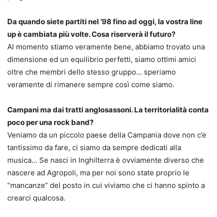
Da quando siete partiti nel ’98 fino ad oggi, la vostra line
up è cambiata più volte. Cosa riserverà il futuro?
Al momento stiamo veramente bene, abbiamo trovato una
dimensione ed un equilibrio perfetti, siamo ottimi amici
oltre che membri dello stesso gruppo… speriamo
veramente di rimanere sempre così come siamo.
Campani ma dai tratti anglosassoni. La territorialità conta
poco per una rock band?
Veniamo da un piccolo paese della Campania dove non c’e
tantissimo da fare, ci siamo da sempre dedicati alla
musica… Se nasci in Inghilterra è ovviamente diverso che
nascere ad Agropoli, ma per noi sono state proprio le
“mancanze” del posto in cui viviamo che ci hanno spinto a
crearci qualcosa.