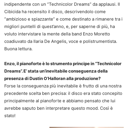
indipendente con un “Technicolor Dreams” da applausi. Il
Cibicida ha recensito il disco, descrivendolo come
“ambizioso e spiazzante” e come destinato a rimanere tra i
migliori puntelli di quest’anno, e, per saperne di più, ha
voluto intervistare la mente della band Enzo Moretto
coadiuvato da Ilaria De Angelis, voce e polistrumentista.
Buona lettura.
Enzo, il pianoforte è lo strumento principe in “Technicolor
Dreams”. E’ stata un’inevitabile conseguenza della
presenza di Dustin O’Halloran alla produzione?
Forse la conseguenza più inevitabile è frutto di una nostra
precedente scelta ben precisa: il disco era stato concepito
principalmente al pianoforte e abbiamo pensato che lui
avrebbe saputo ben interpretare questo mood. Così è
stato!