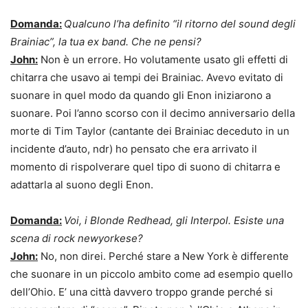
Domanda:
Qualcuno l’ha definito “il ritorno del sound degli
Brainiac”, la tua ex band. Che ne pensi?
John:
Non è un errore. Ho volutamente usato gli effetti di
chitarra che usavo ai tempi dei Brainiac. Avevo evitato di
suonare in quel modo da quando gli Enon iniziarono a
suonare. Poi l’anno scorso con il decimo anniversario della
morte di Tim Taylor (cantante dei Brainiac deceduto in un
incidente d’auto, ndr) ho pensato che era arrivato il
momento di rispolverare quel tipo di suono di chitarra e
adattarla al suono degli Enon.
Domanda:
Voi, i Blonde Redhead, gli Interpol. Esiste una
scena di rock newyorkese?
John:
No, non direi. Perché stare a New York è differente
che suonare in un piccolo ambito come ad esempio quello
dell’Ohio. E’ una città davvero troppo grande perché si