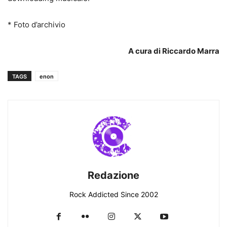
* Foto d’archivio
A cura di Riccardo Marra
TAGS
enon
Redazione
Rock Addicted Since 2002