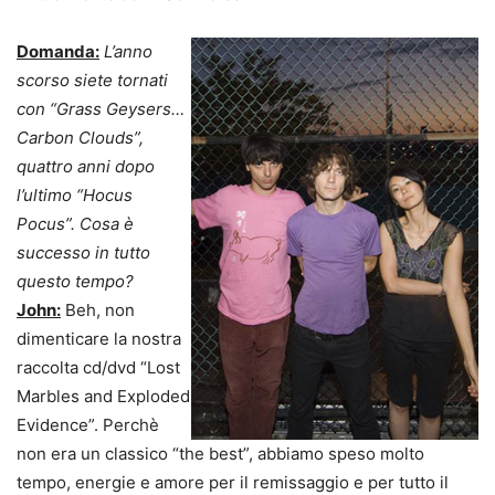
Domanda:
L’anno
scorso siete tornati
con “Grass Geysers…
Carbon Clouds”,
quattro anni dopo
l’ultimo “Hocus
Pocus”. Cosa è
successo in tutto
questo tempo?
John:
Beh, non
dimenticare la nostra
raccolta cd/dvd “Lost
Marbles and Exploded
Evidence”. Perchè
non era un classico “the best”, abbiamo speso molto
tempo, energie e amore per il remissaggio e per tutto il