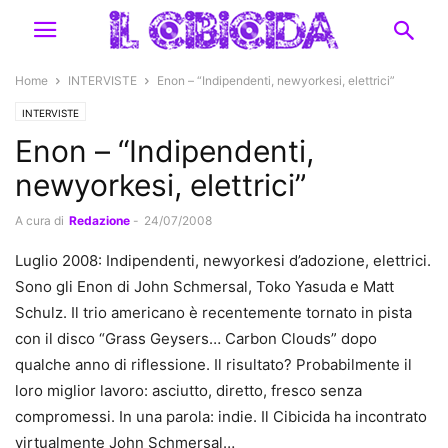
Home
INTERVISTE
Enon – “Indipendenti, newyorkesi, elettrici”
INTERVISTE
Enon – “Indipendenti,
newyorkesi, elettrici”
A cura di
Redazione
-
24/07/2008
Luglio 2008: Indipendenti, newyorkesi d’adozione, elettrici.
Sono gli Enon di John Schmersal, Toko Yasuda e Matt
Schulz. Il trio americano è recentemente tornato in pista
con il disco “Grass Geysers… Carbon Clouds” dopo
qualche anno di riflessione. Il risultato? Probabilmente il
loro miglior lavoro: asciutto, diretto, fresco senza
compromessi. In una parola: indie. Il Cibicida ha incontrato
virtualmente John Schmersal…