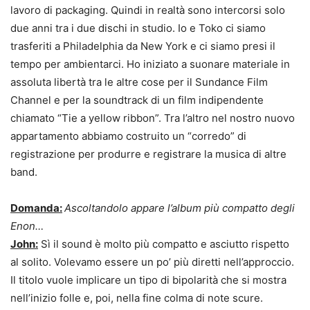
lavoro di packaging. Quindi in realtà sono intercorsi solo
due anni tra i due dischi in studio. Io e Toko ci siamo
trasferiti a Philadelphia da New York e ci siamo presi il
tempo per ambientarci. Ho iniziato a suonare materiale in
assoluta libertà tra le altre cose per il Sundance Film
Channel e per la soundtrack di un film indipendente
chiamato “Tie a yellow ribbon”. Tra l’altro nel nostro nuovo
appartamento abbiamo costruito un “corredo” di
registrazione per produrre e registrare la musica di altre
band.
Domanda:
Ascoltandolo appare l’album più compatto degli
Enon…
John:
Sì il sound è molto più compatto e asciutto rispetto
al solito. Volevamo essere un po’ più diretti nell’approccio.
Il titolo vuole implicare un tipo di bipolarità che si mostra
nell’inizio folle e, poi, nella fine colma di note scure.