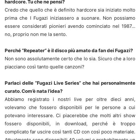
hardcore. Tu che ne pensi?
Credo che quello che è definito hardcore sia iniziato molto
prima che I Fugazi iniziassero a suonare. Non possiamo
essere considerati pionieri avendo cominciato nel 1987…
no, proprio non me la sento.
Perché “Repeater” è il disco più amato da fan dei Fugazi?
Non sono assolutamente certo che lo sia. Sicuro che a loro
piacciano così tanto quelle canzoni?
Parlaci delle “Fugazi Live Series” che hai personalmente
curato. Com’è nata l’idea?
Abbiamo registrato i nostri live per oltre dieci anni,
volevamo che fossero disponibili per le persone a cui
potevano interessare. Ci piacerebbe che molti altri show
fossero disponibili, in download, perché è troppo
complicato far uscire così tanti CD con così poco materiale.
Attualmente sono disponibili 40 volumi e probabilmente un