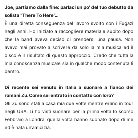
Joe, partiamo dalla fine: parlaci un po’ del tuo debutto da
solista “There To Here”…
È una diretta conseguenza del lavoro svolto con i Fugazi
negli anni. Ho iniziato a raccogliere materiale subito dopo
che la band aveva deciso di prendersi una pausa. Non
avevo mai provato a scrivere da solo la mia musica ed il
disco è il risultato di questo approccio. Credo che tutta la
mia conoscenza musicale sia in qualche modo contenuta lì
dentro.
Di recente sei venuto in Italia a suonare a fianco dei
romani Zu. Come sei entrato in contatto con loro?
Gli Zu sono stati a casa mia due volte mentre erano in tour
negli USA. Li ho visti suonare per la prima volta lo scorso
Febbraio a Londra, quella volta hanno suonato dopo di me
ed è nata un’amicizia.