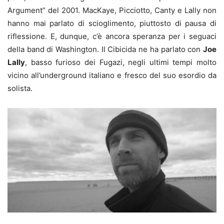
Argument” del 2001. MacKaye, Picciotto, Canty e Lally non
hanno mai parlato di scioglimento, piuttosto di pausa di
riflessione. E, dunque, c’è ancora speranza per i seguaci
della band di Washington. Il Cibicida ne ha parlato con
Joe
Lally
, basso furioso dei Fugazi, negli ultimi tempi molto
vicino all’underground italiano e fresco del suo esordio da
solista.