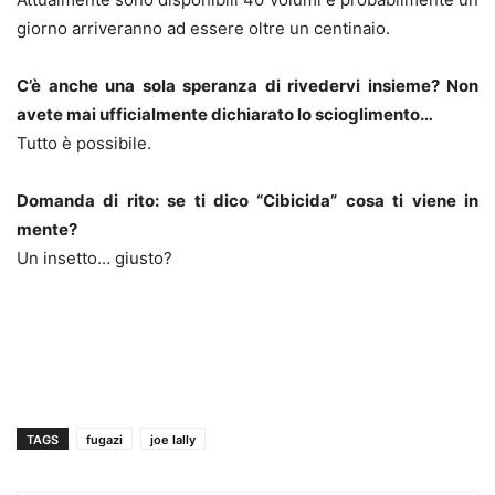
giorno arriveranno ad essere oltre un centinaio.
C’è anche una sola speranza di rivedervi insieme? Non
avete mai ufficialmente dichiarato lo scioglimento…
Tutto è possibile.
Domanda di rito: se ti dico “Cibicida” cosa ti viene in
mente?
Un insetto… giusto?
TAGS
fugazi
joe lally