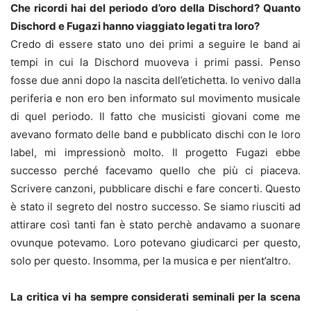
Che ricordi hai del periodo d’oro della Dischord? Quanto
Dischord e Fugazi hanno viaggiato legati tra loro?
Credo di essere stato uno dei primi a seguire le band ai
tempi in cui la Dischord muoveva i primi passi. Penso
fosse due anni dopo la nascita dell’etichetta. Io venivo dalla
periferia e non ero ben informato sul movimento musicale
di quel periodo. Il fatto che musicisti giovani come me
avevano formato delle band e pubblicato dischi con le loro
label, mi impressionò molto. Il progetto Fugazi ebbe
successo perché facevamo quello che più ci piaceva.
Scrivere canzoni, pubblicare dischi e fare concerti. Questo
è stato il segreto del nostro successo. Se siamo riusciti ad
attirare così tanti fan è stato perchè andavamo a suonare
ovunque potevamo. Loro potevano giudicarci per questo,
solo per questo. Insomma, per la musica e per nient’altro.
La critica vi ha sempre considerati seminali per la scena