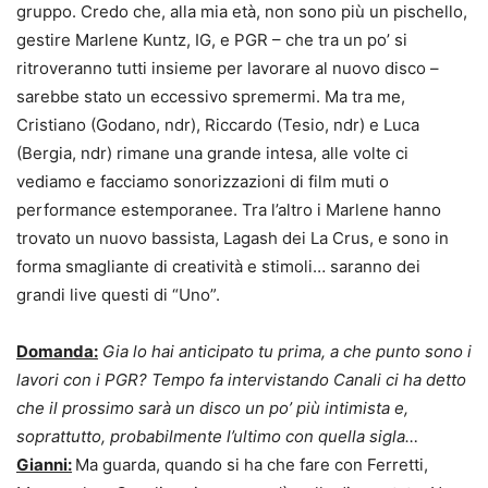
gruppo. Credo che, alla mia età, non sono più un pischello,
gestire Marlene Kuntz, IG, e PGR – che tra un po’ si
ritroveranno tutti insieme per lavorare al nuovo disco –
sarebbe stato un eccessivo spremermi. Ma tra me,
Cristiano (Godano, ndr), Riccardo (Tesio, ndr) e Luca
(Bergia, ndr) rimane una grande intesa, alle volte ci
vediamo e facciamo sonorizzazioni di film muti o
performance estemporanee. Tra l’altro i Marlene hanno
trovato un nuovo bassista, Lagash dei La Crus, e sono in
forma smagliante di creatività e stimoli… saranno dei
grandi live questi di “Uno”.
Domanda:
Gia lo hai anticipato tu prima, a che punto sono i
lavori con i PGR? Tempo fa intervistando Canali ci ha detto
che il prossimo sarà un disco un po’ più intimista e,
soprattutto, probabilmente l’ultimo con quella sigla…
Gianni:
Ma guarda, quando si ha che fare con Ferretti,