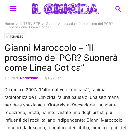
Home
INTERVISTE
Gianni Maroccolo – “Il prossimo dei PGR?
Suonerà come Linea Gotica”
INTERVISTE
Gianni Maroccolo – “Il
prossimo dei PGR? Suonerà
come Linea Gotica”
A cura di
Redazione
-
13/12/2007
Dicembre 2007: “L’alternativo è tuo papà”, l’anima
radiofonica de Il Cibicida, fa una pausa di una settimana
per dare spazio ad un’intervista d’eccezione. La nostra
redazione, infatti, ha intervistato uno degli artisti più
influenti del rock italiano indipendente: Gianni Maroccolo.
Il musicista toscano, fondatore dei Litfiba, membro, poi, del