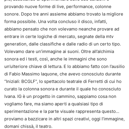
provando nuove forme di live, performance, colonne
sonore. Dopo tre anni assieme abbiamo trovato la migliore
forma possibile. Una volta concluso il disco, infatti,
abbiamo pensato che non volevamo neanche provare ad
entrare in certe logiche di mercato, segnate della mtv
generation, dalle classifiche e dalle radio di un certo tipo.
Volevamo dare un’immagine ai suoni. Oltre all’alchimia
sonora ed i testi, così, anche le immagini che sono
un’ulteriore chiave di lettura. E lo abbiamo fatto con l’ausilio
di Fabio Massimo Iaquone, che avevo conosciuto durante
“Iniziali: BCGLF”, lo spettacolo teatrale di Ferretti di cui ho
curato la colonna sonora e durante il quale ho conosciuto
Ivana. IG è un progetto in cammino, sappiamo cosa non
vogliamo fare, ma siamo aperti a qualsiasi tipo di
sperimentazione e la parte visuale rappresenta questo…
proviamo a bazzicare in altri spazi creativi, oggi l’immagine,
domani chissà, il teatro.