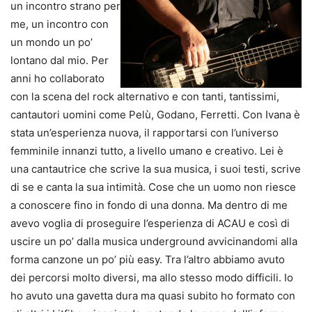
un incontro strano per
me, un incontro con
un mondo un po’
lontano dal mio. Per
anni ho collaborato
con la scena del rock alternativo e con tanti, tantissimi,
cantautori uomini come Pelù, Godano, Ferretti. Con Ivana è
stata un’esperienza nuova, il rapportarsi con l’universo
femminile innanzi tutto, a livello umano e creativo. Lei è
una cantautrice che scrive la sua musica, i suoi testi, scrive
di se e canta la sua intimità. Cose che un uomo non riesce
a conoscere fino in fondo di una donna. Ma dentro di me
avevo voglia di proseguire l’esperienza di ACAU e così di
uscire un po’ dalla musica underground avvicinandomi alla
forma canzone un po’ più easy. Tra l’altro abbiamo avuto
dei percorsi molto diversi, ma allo stesso modo difficili. Io
ho avuto una gavetta dura ma quasi subito ho formato con