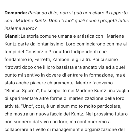
Domanda:
Parlando di te, non si può non citare il rapporto
con i Marlene Kuntz. Dopo “Uno” quali sono i progetti futuri
insieme a loro?
Gianni:
La storia comune umana e artistica con i Marlene
Kuntz parte da lontanissimo. Loro cominciarono con me ai
tempi del Consorzio Produttori Indipendenti che
fondammo io, Ferretti, Zamboni e gli altri. Poi ci siamo
ritrovati dopo che il loro bassista era andato via ed a quel
punto mi sentivo in dovere di entrare in formazione, ma è
stato anche piacere chiaramente. Mentre facevamo
“Bianco Sporco”, ho scoperto nei Marlene Kuntz una voglia
di sperimentare altre forme di marlenizzazione della loro
attività. “Uno”, così, è un album molto molto particolare,
che mostra un nuova faccia dei Kuntz. Nel prossimo futuro
non suonerò dal vivo con loro, ma continueremo a
collaborare a livello di management e organizzazione del