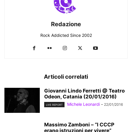
Redazione
Rock Addicted Since 2002
Articoli correlati
Giovanni Lindo Ferretti @ Teatro
Odeon, Catania (20/01/2016)
Michele Leonardi
-
22/01/2016
LIVE REPORT
Massimo Zamboni – “I CCCP
erano istruzioni per vivere”