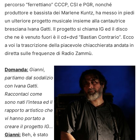
percorso “ferrettiano” CCCP, CSI e PGR, nonché
produttore e bassista dei Marlene Kuntz, ha messo in piedi
un ulteriore progetto musicale insieme alla cantautrice
bresciana Ivana Gatti. Il progetto si chiama IG ed il disco
che ne è venuto fuori è il cd+dvd “Bastian Contrario”. Ecco
a voi la trascrizione della piacevole chiacchierata andata in
diretta sulle frequenze di Radio Zammù.
Domanda:
Gianni,
partiamo dal sodalizio
con Ivana Gatti.
Raccontaci come
sono nati l’intesa ed il
rapporto artistico che
vi hanno portato a
creare il progetto IG…
Gianni:
Beh, è stato