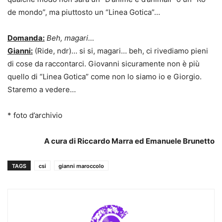
de mondo”, ma piuttosto un “Linea Gotica”…
Domanda:
Beh, magari…
Gianni:
(Ride, ndr)… si si, magari… beh, ci rivediamo pieni
di cose da raccontarci. Giovanni sicuramente non è più
quello di “Linea Gotica” come non lo siamo io e Giorgio.
Staremo a vedere…
* foto d’archivio
A cura di Riccardo Marra ed Emanuele Brunetto
TAGS
csi
gianni maroccolo