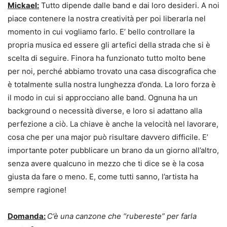
Mickael:
Tutto dipende dalle band e dai loro desideri. A noi
piace contenere la nostra creatività per poi liberarla nel
momento in cui vogliamo farlo. E’ bello controllare la
propria musica ed essere gli artefici della strada che si è
scelta di seguire. Finora ha funzionato tutto molto bene
per noi, perché abbiamo trovato una casa discografica che
è totalmente sulla nostra lunghezza d’onda. La loro forza è
il modo in cui si approcciano alle band. Ognuna ha un
background o necessità diverse, e loro si adattano alla
perfezione a ciò. La chiave è anche la velocità nel lavorare,
cosa che per una major può risultare davvero difficile. E’
importante poter pubblicare un brano da un giorno all’altro,
senza avere qualcuno in mezzo che ti dice se è la cosa
giusta da fare o meno. E, come tutti sanno, l’artista ha
sempre ragione!
Domanda:
C’è una canzone che “rubereste” per farla