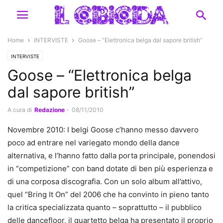
Home
INTERVISTE
Goose – “Elettronica belga dal sapore british”
INTERVISTE
Goose – “Elettronica belga
dal sapore british”
A cura di
Redazione
-
08/11/2010
Novembre 2010: I belgi Goose c’hanno messo davvero
poco ad entrare nel variegato mondo della dance
alternativa, e l’hanno fatto dalla porta principale, ponendosi
in “competizione” con band dotate di ben più esperienza e
di una corposa discografia. Con un solo album all’attivo,
quel “Bring It On” del 2006 che ha convinto in pieno tanto
la critica specializzata quanto – soprattutto – il pubblico
delle dancefloor, il quartetto belga ha presentato il proprio