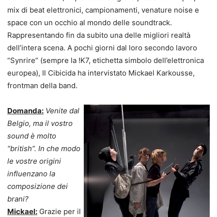
mix di beat elettronici, campionamenti, venature noise e
space con un occhio al mondo delle soundtrack.
Rappresentando fin da subito una delle migliori realtà
dell’intera scena. A pochi giorni dal loro secondo lavoro
“Synrire” (sempre la !K7, etichetta simbolo dell’elettronica
europea), Il Cibicida ha intervistato Mickael Karkousse,
frontman della band.
Domanda:
Venite dal
Belgio, ma il vostro
sound è molto
“british”. In che modo
le vostre origini
influenzano la
composizione dei
brani?
Mickael:
Grazie per il