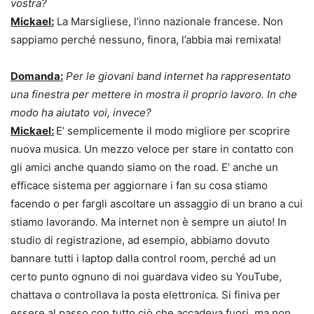
vostra?
Mickael:
La Marsigliese, l’inno nazionale francese. Non
sappiamo perché nessuno, finora, l’abbia mai remixata!
Domanda:
Per le giovani band internet ha rappresentato
una finestra per mettere in mostra il proprio lavoro. In che
modo ha aiutato voi, invece?
Mickael:
E’ semplicemente il modo migliore per scoprire
nuova musica. Un mezzo veloce per stare in contatto con
gli amici anche quando siamo on the road. E’ anche un
efficace sistema per aggiornare i fan su cosa stiamo
facendo o per fargli ascoltare un assaggio di un brano a cui
stiamo lavorando. Ma internet non è sempre un aiuto! In
studio di registrazione, ad esempio, abbiamo dovuto
bannare tutti i laptop dalla control room, perché ad un
certo punto ognuno di noi guardava video su YouTube,
chattava o controllava la posta elettronica. Si finiva per
essere al passo con tutto ciò che accadeva fuori, ma non