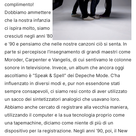
complimento!
Dobbiamo ammettere
che la nostra infanzia
ci ispira molto, siamo
cresciuti negli anni ’80
e ’90 e pensiamo che nelle nostre canzoni ciò si senta. In
parte si percepisce l’insegnamento di grandi maestri come
Moroder, Carpenter e Vangelis, di cui sentivamo le colonne
sonore in televisione. Invece, un album che ancora oggi
ascoltiamo è “Speak & Spell” dei Depeche Mode. C’ha
influenzato in diversi modi e, pur non essendone stati
sempre consapevoli, ci siamo resi conto di aver utilizzato
un sacco dei sintetizzatori analogici che usavano loro.
Abbiamo anche cercato di registrare alla vecchia maniera,
utilizzando il computer e la sua tecnologia proprio come
una tapemachine, diciamo come niente di più di un
dispositivo per la registrazione. Negli anni ’90, poi, il New