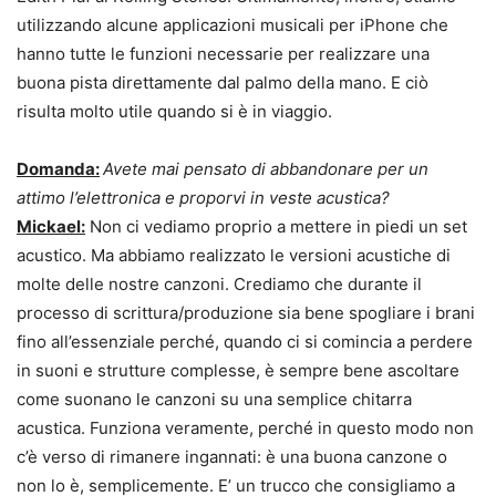
utilizzando alcune applicazioni musicali per iPhone che
hanno tutte le funzioni necessarie per realizzare una
buona pista direttamente dal palmo della mano. E ciò
risulta molto utile quando si è in viaggio.
Domanda:
Avete mai pensato di abbandonare per un
attimo l’elettronica e proporvi in veste acustica?
Mickael:
Non ci vediamo proprio a mettere in piedi un set
acustico. Ma abbiamo realizzato le versioni acustiche di
molte delle nostre canzoni. Crediamo che durante il
processo di scrittura/produzione sia bene spogliare i brani
fino all’essenziale perché, quando ci si comincia a perdere
in suoni e strutture complesse, è sempre bene ascoltare
come suonano le canzoni su una semplice chitarra
acustica. Funziona veramente, perché in questo modo non
c’è verso di rimanere ingannati: è una buona canzone o
non lo è, semplicemente. E’ un trucco che consigliamo a