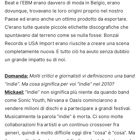
Beat e l’EBM erano davvero di moda in Belgio, erano
dovunque, trovavano le loro origini proprio nel nostro
Paese ed erano anche un ottimo prodotto da esportare.
C’erano tutte queste piccole etichette discografiche che
spuntavano dal terreno come se nulla fosse: Bonzai
Records e USA Import erano riuscite a creare una scena
completamente nuova. E tutto ciò ha avuto senza dubbio
un grande impatto su di noi.
Domanda:
Molti critici e giornalisti vi definiscono una band
“indie”. Ma cosa significa per voi “indie” nel 2010?
Mickael:
“Indie” non significa più niente da quando band
come Sonic Youth, Nirvana e Oasis cominciarono a
vendere milioni di dischi e a partecipare a grandi festival.
Musicalmente la parola “indie” è morta. Ci sono molte
collaborazioni fra artisti e un continuo crossover fra
generi, quindi è molto difficile oggi dire “cosa” è “cosa”. Ma