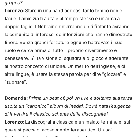
gruppo?
Lorenzo:
Stare in una band per così tanto tempo non è
facile. L’amicizia ti aiuta e al tempo stesso è un’arma a
doppio taglio. I Nobraino rimarranno uniti fintanto avranno
la comunità di interessi ed intenzioni che hanno dimostrato
finora. Senza grandi forzature ognuno ha trovato il suo
ruolo e cerca prima di tutto il proprio divertimento e
benessere. Sì, la visione di squadra e di gioco è aderente
al nostro concetto di unione. Un merito dell’inglese, e di
altre lingue, è usare la stessa parola per dire “giocare” e
“suonare”.
Domanda:
Prima un best of, poi un live e soltanto alla terza
uscita un “canonico” album di inediti. Dov’è nata l’esigenza
di invertire il classico schema delle discografie?
Lorenzo:
La discografia classica è un malato terminale, sul
quale si pecca di accanimento terapeutico. Un po’