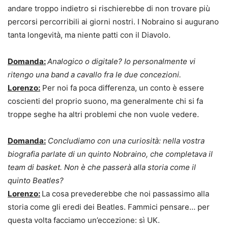
andare troppo indietro si rischierebbe di non trovare più
percorsi percorribili ai giorni nostri. I Nobraino si augurano
tanta longevità, ma niente patti con il Diavolo.
Domanda:
Analogico o digitale? Io personalmente vi
ritengo una band a cavallo fra le due concezioni.
Lorenzo:
Per noi fa poca differenza, un conto è essere
coscienti del proprio suono, ma generalmente chi si fa
troppe seghe ha altri problemi che non vuole vedere.
Domanda:
Concludiamo con una curiosità: nella vostra
biografia parlate di un quinto Nobraino, che completava il
team di basket. Non è che passerà alla storia come il
quinto Beatles?
Lorenzo:
La cosa prevederebbe che noi passassimo alla
storia come gli eredi dei Beatles. Fammici pensare… per
questa volta facciamo un’eccezione: sì UK.