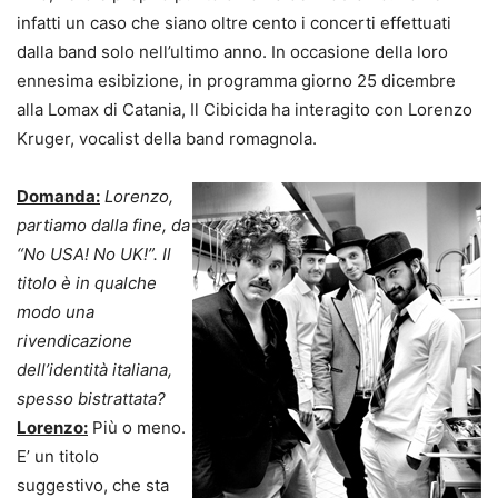
infatti un caso che siano oltre cento i concerti effettuati
dalla band solo nell’ultimo anno. In occasione della loro
ennesima esibizione, in programma giorno 25 dicembre
alla Lomax di Catania, Il Cibicida ha interagito con Lorenzo
Kruger, vocalist della band romagnola.
Domanda:
Lorenzo,
partiamo dalla fine, da
“No USA! No UK!”. Il
titolo è in qualche
modo una
rivendicazione
dell’identità italiana,
spesso bistrattata?
Lorenzo:
Più o meno.
E’ un titolo
suggestivo, che sta