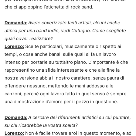
che ci appioppino l’etichetta di rock band.
Domanda:
Avete coverizzato tanti artisti, alcuni anche
atipici per una band indie, vedi Cutugno. Come scegliete
quali cover realizzare?
Lorenzo:
Scelte particolari, musicalmente o rispetto ai
tempi, o cose anche banali sulle quali si fa un lavoro
intenso per portarle su tutt’altro piano. L’importante è che
rappresentino una sfida interessante e che alla fine la
nostra versione abbia il nostro carattere, senza paura di
offendere nessuno, mettendo le mani addosso alle
canzoni, perchè ogni lavoro fatto in quel senso è sempre
una dimostrazione d’amore per il pezzo in questione.
Domanda:
A cercare dei riferimenti artistici su cui puntare,
su chi ricadrebbe la vostra scelta?
Lorenzo:
Non è facile trovare eroi in questo momento, e ad