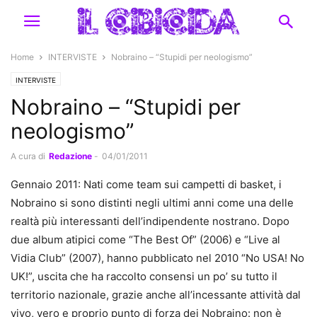
Home
INTERVISTE
Nobraino – “Stupidi per neologismo”
INTERVISTE
Nobraino – “Stupidi per
neologismo”
A cura di
Redazione
-
04/01/2011
Gennaio 2011: Nati come team sui campetti di basket, i
Nobraino si sono distinti negli ultimi anni come una delle
realtà più interessanti dell’indipendente nostrano. Dopo
due album atipici come “The Best Of” (2006) e “Live al
Vidia Club” (2007), hanno pubblicato nel 2010 “No USA! No
UK!”, uscita che ha raccolto consensi un po’ su tutto il
territorio nazionale, grazie anche all’incessante attività dal
vivo, vero e proprio punto di forza dei Nobraino: non è