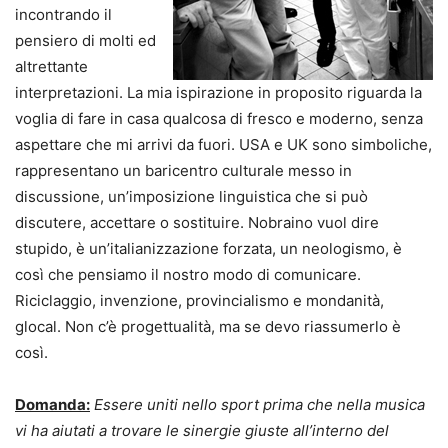
incontrando il
pensiero di molti ed
altrettante
interpretazioni. La mia ispirazione in proposito riguarda la
voglia di fare in casa qualcosa di fresco e moderno, senza
aspettare che mi arrivi da fuori. USA e UK sono simboliche,
rappresentano un baricentro culturale messo in
discussione, un’imposizione linguistica che si può
discutere, accettare o sostituire. Nobraino vuol dire
stupido, è un’italianizzazione forzata, un neologismo, è
così che pensiamo il nostro modo di comunicare.
Riciclaggio, invenzione, provincialismo e mondanità,
glocal. Non c’è progettualità, ma se devo riassumerlo è
così.
Domanda:
Essere uniti nello sport prima che nella musica
vi ha aiutati a trovare le sinergie giuste all’interno del