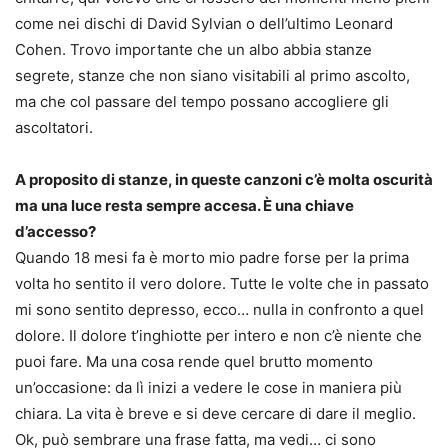
come nei dischi di David Sylvian o dell’ultimo Leonard
Cohen. Trovo importante che un albo abbia stanze
segrete, stanze che non siano visitabili al primo ascolto,
ma che col passare del tempo possano accogliere gli
ascoltatori.
A proposito di stanze, in queste canzoni c’è molta oscurità
ma una luce resta sempre accesa. È una chiave
d’accesso?
Quando 18 mesi fa è morto mio padre forse per la prima
volta ho sentito il vero dolore. Tutte le volte che in passato
mi sono sentito depresso, ecco… nulla in confronto a quel
dolore. Il dolore t’inghiotte per intero e non c’è niente che
puoi fare. Ma una cosa rende quel brutto momento
un’occasione: da lì inizi a vedere le cose in maniera più
chiara. La vita è breve e si deve cercare di dare il meglio.
Ok, può sembrare una frase fatta, ma vedi… ci sono