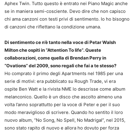
Aphex Twin. Tutto questo è entrato nei Piano Magic anche
se in maniera semi-cosciente. Devo dire che non capisco
chi ama canzoni con testi privi di sentimento. Io ho bisogno
di canzoni che riflettano la condizione umana.
Di sentimento ce n’è tanto nella voce di Petar Walsh
Milton che ospiti in “Attention To life”
.
Queste
collaborazioni, come quella di Brendan Perry in
“Ovations” del 2009, sono regali che fai a te stesso?
Ho comprato il primo degli Apartments nel 1985 per una
serie di motivi: era pubblicato su Rough Trade, vi era
ospite Ben Watt e la rivista NME lo descrisse come album
melanconico. Quello è un disco che ascolto almeno una
volta l’anno soprattutto per la voce di Peter e per il suo
modo meraviglioso di scrivere. Quando ho sentito il loro
nuovo album, “No Song, No Spell, No Madrigal”, nel 2015,
sono stato rapito di nuovo e allora ho dovuto per forza