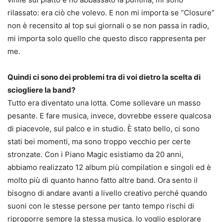
rilassato: era ciò che volevo. E non mi importa se “Closure”
non è recensito al top sui giornali o se non passa in radio,
mi importa solo quello che questo disco rappresenta per
me.
Quindi ci sono dei problemi tra di voi dietro la scelta di
sciogliere la band?
Tutto era diventato una lotta. Come sollevare un masso
pesante. E fare musica, invece, dovrebbe essere qualcosa
di piacevole, sul palco e in studio. È stato bello, ci sono
stati bei momenti, ma sono troppo vecchio per certe
stronzate. Con i Piano Magic esistiamo da 20 anni,
abbiamo realizzato 12 album più compilation e singoli ed è
molto più di quanto hanno fatto altre band. Ora sento il
bisogno di andare avanti a livello creativo perché quando
suoni con le stesse persone per tanto tempo rischi di
riproporre sempre la stessa musica. Io voglio esplorare