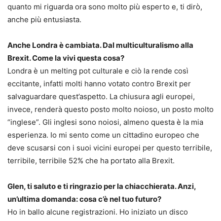
quanto mi riguarda ora sono molto più esperto e, ti dirò,
anche più entusiasta.
Anche Londra è cambiata. Dal multiculturalismo alla
Brexit. Come la vivi questa cosa?
Londra è un melting pot culturale e ciò la rende così
eccitante, infatti molti hanno votato contro Brexit per
salvaguardare quest’aspetto. La chiusura agli europei,
invece, renderà questo posto molto noioso, un posto molto
“inglese”. Gli inglesi sono noiosi, almeno questa è la mia
esperienza. Io mi sento come un cittadino europeo che
deve scusarsi con i suoi vicini europei per questo terribile,
terribile, terribile 52% che ha portato alla Brexit.
Glen, ti saluto e ti ringrazio per la chiacchierata. Anzi,
un’ultima domanda: cosa c’è nel tuo futuro?
Ho in ballo alcune registrazioni. Ho iniziato un disco