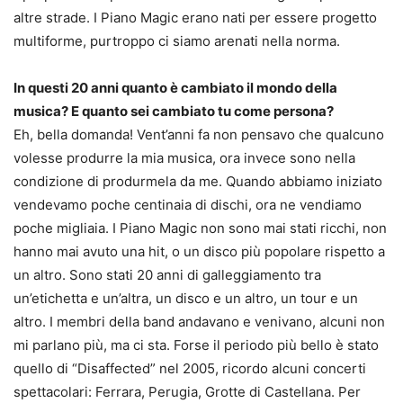
altre strade. I Piano Magic erano nati per essere progetto
multiforme, purtroppo ci siamo arenati nella norma.
In questi 20 anni quanto è cambiato il mondo della
musica? E quanto sei cambiato tu come persona?
Eh, bella domanda! Vent’anni fa non pensavo che qualcuno
volesse produrre la mia musica, ora invece sono nella
condizione di produrmela da me. Quando abbiamo iniziato
vendevamo poche centinaia di dischi, ora ne vendiamo
poche migliaia. I Piano Magic non sono mai stati ricchi, non
hanno mai avuto una hit, o un disco più popolare rispetto a
un altro. Sono stati 20 anni di galleggiamento tra
un’etichetta e un’altra, un disco e un altro, un tour e un
altro. I membri della band andavano e venivano, alcuni non
mi parlano più, ma ci sta. Forse il periodo più bello è stato
quello di “Disaffected” nel 2005, ricordo alcuni concerti
spettacolari: Ferrara, Perugia, Grotte di Castellana. Per