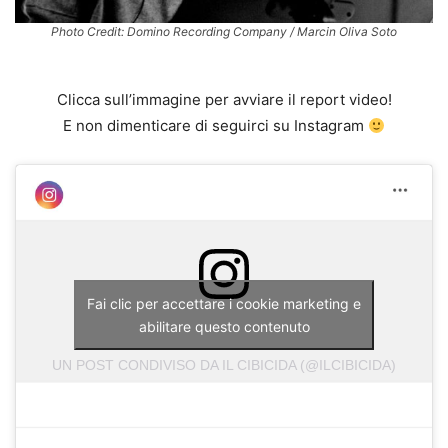
Photo Credit: Domino Recording Company / Marcin Oliva Soto
Clicca sull’immagine per avviare il report video!
E non dimenticare di seguirci su Instagram
Fai clic per accettare i cookie marketing e
abilitare questo contenuto
UN POST CONDIVISO DA IL CIBICIDA (@ILCIBICIDA)