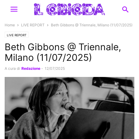
Home
LIVE REPORT
Beth Gibbons @ Triennale, Milano (11/07/2025)
LIVE REPORT
Beth Gibbons @ Triennale,
Milano (11/07/2025)
A cura di
Redazione
-
12/07/2025