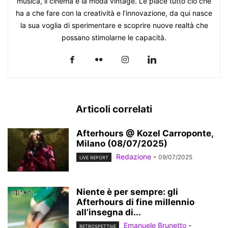
musica, il cinema e la moda vintage. Le piace tutto ciò che
ha a che fare con la creatività e l’innovazione, da qui nasce
la sua voglia di sperimentare e scoprire nuove realtà che
possano stimolarne le capacità.
Articoli correlati
Afterhours @ Kozel Carroponte,
Milano (08/07/2025)
Redazione
-
09/07/2025
LIVE REPORT
Niente è per sempre: gli
Afterhours di fine millennio
all’insegna di...
Emanuele Brunetto
-
RETROSPETTIVE