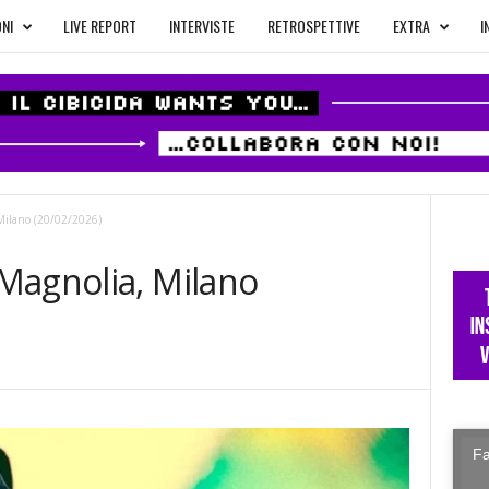
NI
LIVE REPORT
INTERVISTE
RETROSPETTIVE
EXTRA
I
Milano (20/02/2026)
Magnolia, Milano
Fa