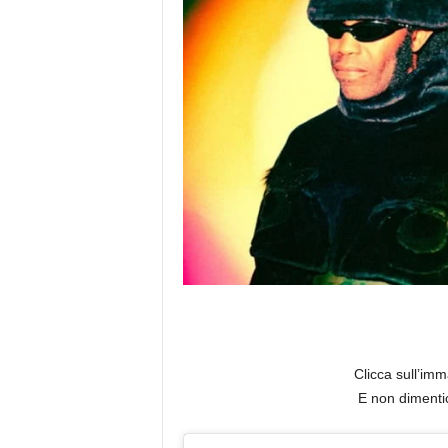
a
Clicca sull’imm
E non dimenti