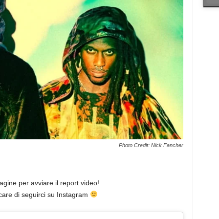
Photo Credit: Nick Fancher
agine per avviare il report video!
care di seguirci su Instagram