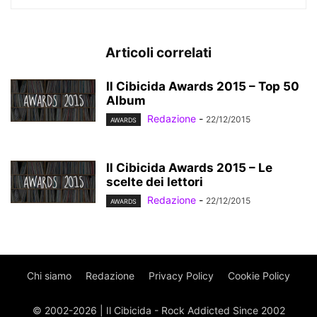
Articoli correlati
Il Cibicida Awards 2015 – Top 50
Album
Redazione
-
22/12/2015
AWARDS
Il Cibicida Awards 2015 – Le
scelte dei lettori
Redazione
-
22/12/2015
AWARDS
Chi siamo
Redazione
Privacy Policy
Cookie Policy
© 2002-2026 | Il Cibicida - Rock Addicted Since 2002