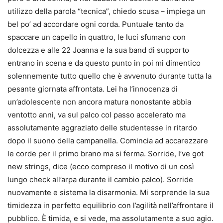
utilizzo della parola “tecnica”, chiedo scusa – impiega un
bel po’ ad accordare ogni corda. Puntuale tanto da
spaccare un capello in quattro, le luci sfumano con
dolcezza e alle 22 Joanna e la sua band di supporto
entrano in scena e da questo punto in poi mi dimentico
solennemente tutto quello che è avvenuto durante tutta la
pesante giornata affrontata. Lei ha l’innocenza di
un’adolescente non ancora matura nonostante abbia
ventotto anni, va sul palco col passo accelerato ma
assolutamente aggraziato delle studentesse in ritardo
dopo il suono della campanella. Comincia ad accarezzare
le corde per il primo brano ma si ferma. Sorride, I’ve got
new strings, dice (ecco compreso il motivo di un così
lungo check all’arpa durante il cambio palco). Sorride
nuovamente e sistema la disarmonia. Mi sorprende la sua
timidezza in perfetto equilibrio con l’agilità nell’affrontare il
pubblico. È timida, e si vede, ma assolutamente a suo agio.