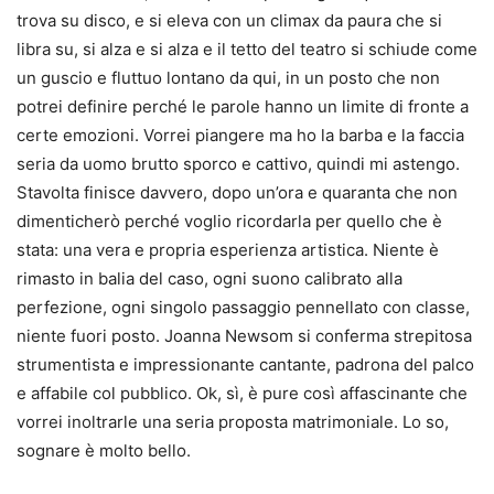
trova su disco, e si eleva con un climax da paura che si
libra su, si alza e si alza e il tetto del teatro si schiude come
un guscio e fluttuo lontano da qui, in un posto che non
potrei definire perché le parole hanno un limite di fronte a
certe emozioni. Vorrei piangere ma ho la barba e la faccia
seria da uomo brutto sporco e cattivo, quindi mi astengo.
Stavolta finisce davvero, dopo un’ora e quaranta che non
dimenticherò perché voglio ricordarla per quello che è
stata: una vera e propria esperienza artistica. Niente è
rimasto in balia del caso, ogni suono calibrato alla
perfezione, ogni singolo passaggio pennellato con classe,
niente fuori posto. Joanna Newsom si conferma strepitosa
strumentista e impressionante cantante, padrona del palco
e affabile col pubblico. Ok, sì, è pure così affascinante che
vorrei inoltrarle una seria proposta matrimoniale. Lo so,
sognare è molto bello.