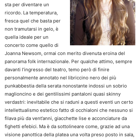
sta per diventare un
ricordo. La temperatura,
fresca quel che basta per
non tramutarsi in gelo, è
quella ideale per un
concerto come quello di
Joanna Newsom, ormai con merito divenuta eroina del
panorama folk internazionale. Per qualche attimo, sempre
davanti l’ingresso del teatro, temo però di finire
personalmente annotato nel libriccino nero dei più
punkabbestia della serata nonostante indossi un sobrio
maglioncino e dei gentilissimi pantaloni quasi skinny
verdastri: inevitabile che si raduni a questi eventi un certo
intellettualismo estetico fatto di occhialoni che nessuno si
filava più da vent’anni, giacchette lise e acconciature da
fighetti efebici. Ma è da sottolineare come, grazie ad una
visione panottica della platea una volta preso posto in sala,