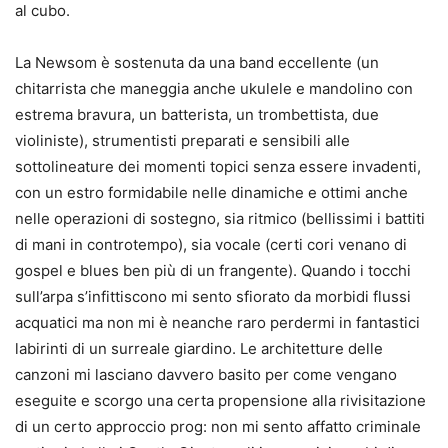
al cubo.
La Newsom è sostenuta da una band eccellente (un
chitarrista che maneggia anche ukulele e mandolino con
estrema bravura, un batterista, un trombettista, due
violiniste), strumentisti preparati e sensibili alle
sottolineature dei momenti topici senza essere invadenti,
con un estro formidabile nelle dinamiche e ottimi anche
nelle operazioni di sostegno, sia ritmico (bellissimi i battiti
di mani in controtempo), sia vocale (certi cori venano di
gospel e blues ben più di un frangente). Quando i tocchi
sull’arpa s’infittiscono mi sento sfiorato da morbidi flussi
acquatici ma non mi è neanche raro perdermi in fantastici
labirinti di un surreale giardino. Le architetture delle
canzoni mi lasciano davvero basito per come vengano
eseguite e scorgo una certa propensione alla rivisitazione
di un certo approccio prog: non mi sento affatto criminale