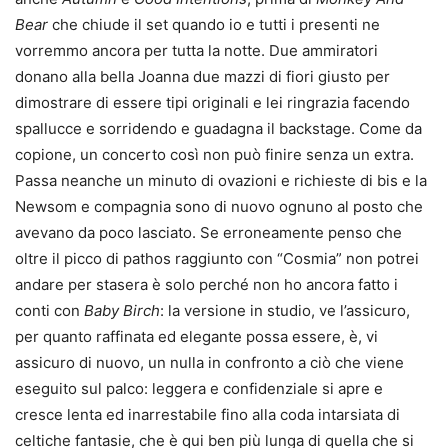
Bear
che chiude il set quando io e tutti i presenti ne
vorremmo ancora per tutta la notte. Due ammiratori
donano alla bella Joanna due mazzi di fiori giusto per
dimostrare di essere tipi originali e lei ringrazia facendo
spallucce e sorridendo e guadagna il backstage. Come da
copione, un concerto così non può finire senza un extra.
Passa neanche un minuto di ovazioni e richieste di bis e la
Newsom e compagnia sono di nuovo ognuno al posto che
avevano da poco lasciato. Se erroneamente penso che
oltre il picco di pathos raggiunto con “Cosmia” non potrei
andare per stasera è solo perché non ho ancora fatto i
conti con
Baby Birch
: la versione in studio, ve l’assicuro,
per quanto raffinata ed elegante possa essere, è, vi
assicuro di nuovo, un nulla in confronto a ciò che viene
eseguito sul palco: leggera e confidenziale si apre e
cresce lenta ed inarrestabile fino alla coda intarsiata di
celtiche fantasie, che è qui ben più lunga di quella che si