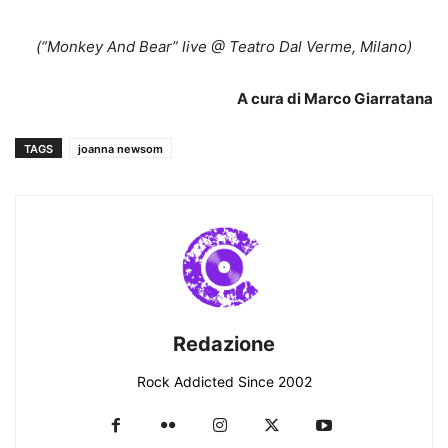
(“Monkey And Bear” live @ Teatro Dal Verme, Milano)
A cura di Marco Giarratana
TAGS
joanna newsom
Redazione
Rock Addicted Since 2002