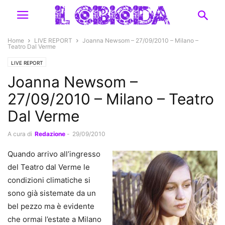
Home
LIVE REPORT
Joanna Newsom – 27/09/2010 – Milano –
Teatro Dal Verme
LIVE REPORT
Joanna Newsom –
27/09/2010 – Milano – Teatro
Dal Verme
A cura di
Redazione
-
29/09/2010
Quando arrivo all’ingresso
del Teatro dal Verme le
condizioni climatiche si
sono già sistemate da un
bel pezzo ma è evidente
che ormai l’estate a Milano