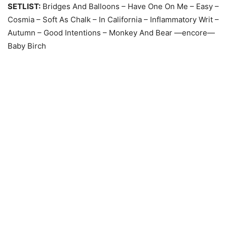
SETLIST:
Bridges And Balloons – Have One On Me – Easy –
Cosmia – Soft As Chalk – In California – Inflammatory Writ –
Autumn – Good Intentions – Monkey And Bear —encore—
Baby Birch