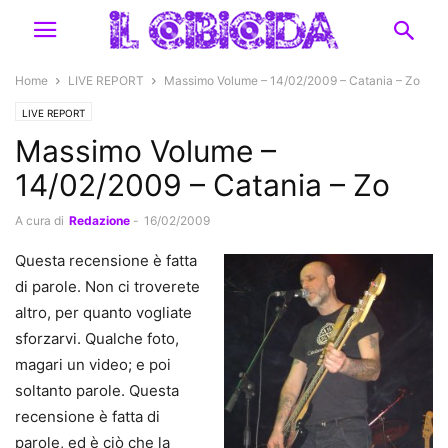
Home
LIVE REPORT
Massimo Volume – 14/02/2009 – Catania – Zo
LIVE REPORT
Massimo Volume –
14/02/2009 – Catania – Zo
A cura di
Redazione
-
16/02/2009
Questa recensione è fatta
di parole. Non ci troverete
altro, per quanto vogliate
sforzarvi. Qualche foto,
magari un video; e poi
soltanto parole. Questa
recensione è fatta di
parole, ed è ciò che la