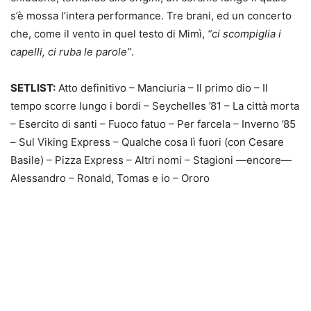
s’è mossa l’intera performance. Tre brani, ed un concerto
che, come il vento in quel testo di Mimì,
“ci scompiglia i
capelli, ci ruba le parole”
.
SETLIST:
Atto definitivo – Manciuria – Il primo dio – Il
tempo scorre lungo i bordi – Seychelles ’81 – La città morta
– Esercito di santi – Fuoco fatuo – Per farcela – Inverno ’85
– Sul Viking Express – Qualche cosa lì fuori (con Cesare
Basile) – Pizza Express – Altri nomi – Stagioni —encore—
Alessandro – Ronald, Tomas e io – Ororo