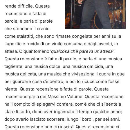
rende difficile. Questa
recensione è fatta di
parole, e parla di parole
che sfondano il cranio
come stalattiti, che sono rimaste congelate per anni sulla
superficie ruvida di un vinile consumato dagli ascolti, in
attesa. O quantomeno
“qualcosa che pareva un’attesa”
.
Questa recensione è fatta di parole, e parla di una musica
tagliente, una musica dolce, una musica omicida, una
musica delicata, una musica che viviseziona il cuore in due
per guardare cosa c’è dentro, e poi lo ricuce come fosse
niente. Questa recensione è fatta di parole. Questa
recensione parla dei Massimo Volume. Questa recensione
ha il compito di spiegarvi com’era, com’è che ci si sente a
stare lì sotto, dopo aver ingannato il tempo qualche anno;
dopo averlo lasciato scorrere, lungo i bordi, per sei anni.
Questa recensione non ci riuscirà. Questa recensione ci