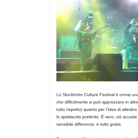
a
Lo Stockholm Culture Festival è ormai una 
che difficilmente si può apprezzare in alt
tutto rispetto) quanto per l’idea di allesti
lo spettacolo preferito. È vero, ciò accade 
sensibile differenza: è tutto gratis.