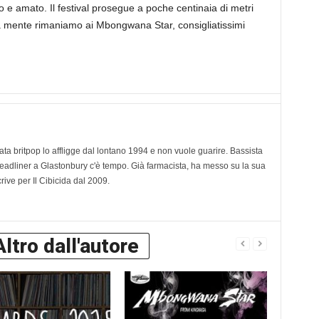
 e amato. Il festival prosegue a poche centinaia di metri
la mente rimaniamo ai Mbongwana Star, consigliatissimi
ta britpop lo affligge dal lontano 1994 e non vuole guarire. Bassista
headliner a Glastonbury c'è tempo. Già farmacista, ha messo su la sua
rive per Il Cibicida dal 2009.
Altro dall'autore