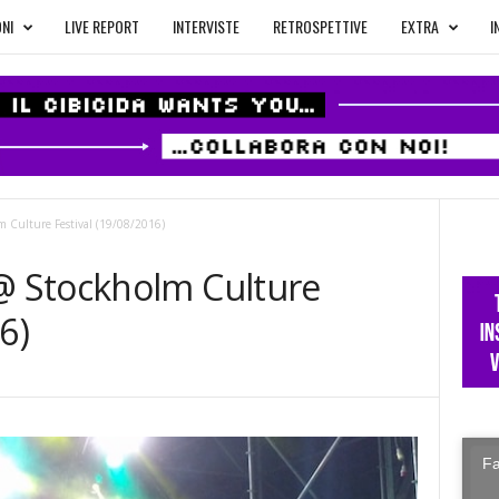
NI
LIVE REPORT
INTERVISTE
RETROSPETTIVE
EXTRA
I
Culture Festival (19/08/2016)
 Stockholm Culture
6)
Fa