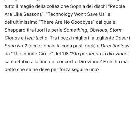
tutto il meglio della collezione Sophia dei dischi “People
Are Like Seasons”, “Technology Won’t Save Us” e
dell’ultimissimo “There Are No Goodbyes” dal quale
Sheppard tira fuori le perle
Something
,
Obvious
,
Storm
Clouds
e
Heartache
. Tra i pezzi migliori la tagliente
Desert
Song No.2
(eccezionale la coda post-rock) e
Directionless
da “The Infinite Circle” del ’98.
“Sto perdendo la direzione”
canta Robin alla fine del concerto. Direzione? E chi ha mai
detto che se ne deve per forza seguire una?