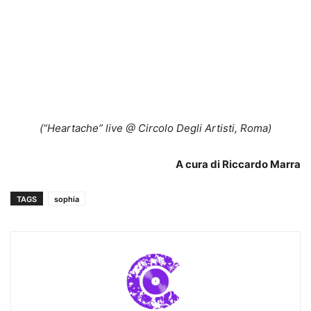
(“Heartache” live @ Circolo Degli Artisti, Roma)
A cura di Riccardo Marra
TAGS
sophia