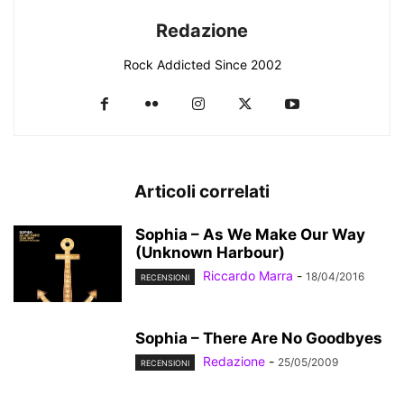
Redazione
Rock Addicted Since 2002
Articoli correlati
Sophia – As We Make Our Way
(Unknown Harbour)
Riccardo Marra
-
18/04/2016
RECENSIONI
Sophia – There Are No Goodbyes
Redazione
-
25/05/2009
RECENSIONI