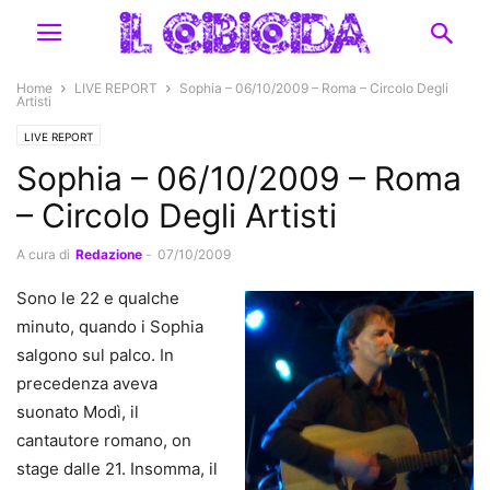
Home
LIVE REPORT
Sophia – 06/10/2009 – Roma – Circolo Degli
Artisti
LIVE REPORT
Sophia – 06/10/2009 – Roma
– Circolo Degli Artisti
A cura di
Redazione
-
07/10/2009
Sono le 22 e qualche
minuto, quando i Sophia
salgono sul palco. In
precedenza aveva
suonato Modì, il
cantautore romano, on
stage dalle 21. Insomma, il