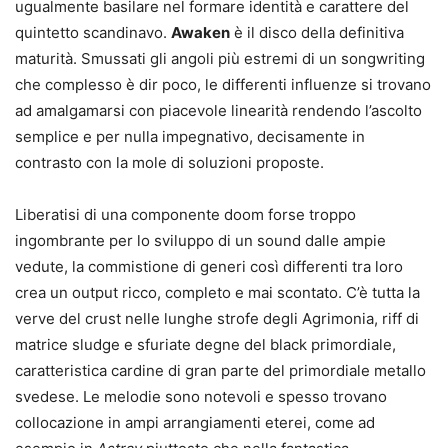
ugualmente basilare nel formare identità e carattere del
quintetto scandinavo.
Awaken
è il disco della definitiva
maturità. Smussati gli angoli più estremi di un songwriting
che complesso è dir poco, le differenti influenze si trovano
ad amalgamarsi con piacevole linearità rendendo l’ascolto
semplice e per nulla impegnativo, decisamente in
contrasto con la mole di soluzioni proposte.
Liberatisi di una componente doom forse troppo
ingombrante per lo sviluppo di un sound dalle ampie
vedute, la commistione di generi così differenti tra loro
crea un output ricco, completo e mai scontato. C’è tutta la
verve del crust nelle lunghe strofe degli Agrimonia, riff di
matrice sludge e sfuriate degne del black primordiale,
caratteristica cardine di gran parte del primordiale metallo
svedese. Le melodie sono notevoli e spesso trovano
collocazione in ampi arrangiamenti eterei, come ad