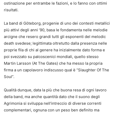
ostinazione per entrambe le fazioni, e lo fanno con ottimi
risultati.
La band di Göteborg, progenie di uno dei contesti metallici
più attivi degli anni ’90, basa le fondamenta nelle melodie
arcigne che resero grandi tutti gli esponenti del melodic
death svedese; legittimata oltretutto dalla presenza nelle
proprie fila di chi al genere ha inizialmente dato forma e
poi svezzato su palcoscenici mondiali, quello stesso
Martin Larsson (At The Gates) che ha messo la propria
firma a un capolavoro indiscusso qual è “Slaughter Of The
Soul”.
Qualità dunque, data la più che buona resa di ogni lavoro
della band, ma anche quantità dato che il suono degli
Agrimonia si sviluppa nell’intreccio di diverse correnti
complementari, ognuna con un peso ben definito ma