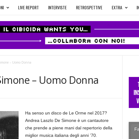
NI
LIVE REPORT
INTERVISTE
RETROSPETTIVE
EXTRA
I
Simone – Uomo Donna
 Simone – Uomo Donna
Ha senso un disco de Le Orme nel 2017?
Andrea Laszlo De Simone è un cantautore
che prende a piene mani dal repertorio della
Fa
miglior musica italiana degli anni ’70.