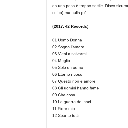
da una posa è troppo sottile. Disco sicura
colpo) ma nulla più.
(2017, 42 Records)
01 Uomo Donna
02 Sogno l’amore
03 Vieni a salvarmi
04 Meglio
05 Solo un uomo
06 Eterno riposo
07 Questo non è amore
08 Gli uomini hanno fame
09 Che cosa
10 La guerra dei baci
11 Fiore mio
12 Sparite tutti