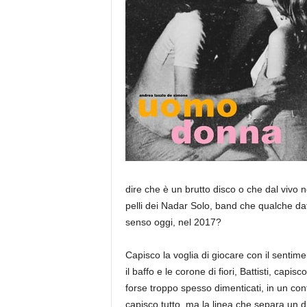
a
dire che è un brutto disco o che dal vivo n
pelli dei Nadar Solo, band che qualche data
senso oggi, nel 2017?
Capisco la voglia di giocare con il sentimen
il baffo e le corone di fiori, Battisti, capisc
forse troppo spesso dimenticati, in un c
capisco tutto, ma la linea che separa un di