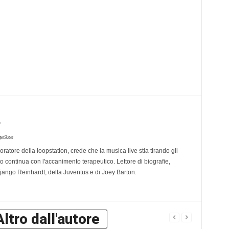
e
ge9se
oratore della loopstation, crede che la musica live stia tirando gli
ito continua con l'accanimento terapeutico. Lettore di biografie,
Django Reinhardt, della Juventus e di Joey Barton.
Altro dall'autore