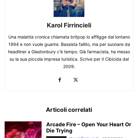
Karol Firrincieli
Una malattia cronica chiamata britpop lo affligge dal lontano
1994 e non vuole guarire. Bassista fallito, ma per suonare da
headliner a Glastonbury c'è tempo. Già farmacista, ha messo
su la sua piccola impresa turistica. Scrive per Il Cibicida dal
2009.
Articoli correlati
Arcade Fire – Open Your Heart Or
Die Trying