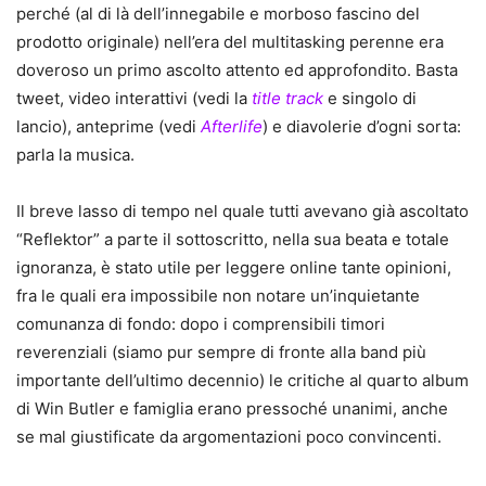
perché (al di là dell’innegabile e morboso fascino del
prodotto originale) nell’era del multitasking perenne era
doveroso un primo ascolto attento ed approfondito. Basta
tweet, video interattivi (vedi la
title track
e singolo di
lancio), anteprime (vedi
Afterlife
) e diavolerie d’ogni sorta:
parla la musica.
Il breve lasso di tempo nel quale tutti avevano già ascoltato
“Reflektor” a parte il sottoscritto, nella sua beata e totale
ignoranza, è stato utile per leggere online tante opinioni,
fra le quali era impossibile non notare un’inquietante
comunanza di fondo: dopo i comprensibili timori
reverenziali (siamo pur sempre di fronte alla band più
importante dell’ultimo decennio) le critiche al quarto album
di Win Butler e famiglia erano pressoché unanimi, anche
se mal giustificate da argomentazioni poco convincenti.