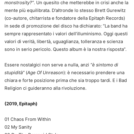
monstrosity?”
. Un quesito che metterebbe in crisi anche la
mente più equilibrata. D’altronde lo stesso Brett Gurewitz
(co-autore, chitarrista e fondatore della Epitaph Records)
in sede di promozione del disco ha dichiarato: “La band ha
sempre rappresentato i valori dell’illuminismo. Oggi questi
valori di verità, libertà, uguaglianza, tolleranza e scienza
sono in serio pericolo. Questo album è la nostra risposta”.
Essere nostalgici non serve a nulla, anzi
“è sintomo di
stupidità”
(
Age Of Unreason
): è necessario prendere una
chiara e forte posizione prima che sia troppo tardi. E i Bad
Religion ci guideranno alla rivoluzione.
(2019, Epitaph)
01 Chaos From Within
02 My Sanity