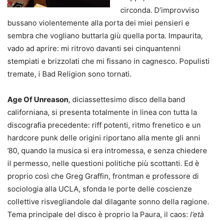
circonda. D’improvviso
bussano violentemente alla porta dei miei pensieri e
sembra che vogliano buttarla giù quella porta. Impaurita,
vado ad aprire: mi ritrovo davanti sei cinquantenni
stempiati e brizzolati che mi fissano in cagnesco. Populisti
tremate, i Bad Religion sono tornati.
Age Of Unreason
, diciassettesimo disco della band
californiana, si presenta totalmente in linea con tutta la
discografia precedente: riff potenti, ritmo frenetico e un
hardcore punk delle origini riportano alla mente gli anni
’80, quando la musica si era intromessa, e senza chiedere
il permesso, nelle questioni politiche più scottanti. Ed è
proprio così che Greg Graffin, frontman e professore di
sociologia alla UCLA, sfonda le porte delle coscienze
collettive risvegliandole dal dilagante sonno della ragione.
Tema principale del disco è proprio la Paura, il caos:
l’età