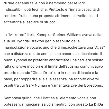
di due decenni fa, e non è nemmeno per le loro
indiscutibili doti tecniche. Piuttosto è l’innata capacità di
rendere fruibile una proposta altrimenti cervellotica ed
eccentrica a lasciare di stucco.
In “Mirrored” il trio Konopka-Steiner-Williams aveva dalla
sua un Tyondai Braxton genio assoluto della
manipolazione vocale, uno che ti impacchettava una “Atlas”
che a distanza di otto anni stiamo ancora canticchiando. Il
buon Tyondai ha preferito abbracciare una carriera solista
fatta di prove incolori e al limite dell’autismo comunicativo
proprio quando “Gloss Drop” era in rampa di lancio e la
band, per sopperire alla sua assenza, ha accolto diversi
ospiti tra cui Gary Numan e Yamantaka Eye dei Boredoms.
Sembrava quindi che i Battles all’elemento vocale non
potessero rinunciare, salvo smentirci con questo
La Di Da