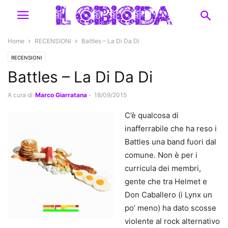
Home
RECENSIONI
Battles – La Di Da Di
RECENSIONI
Battles – La Di Da Di
A cura di
Marco Giarratana
-
18/09/2015
C’è qualcosa di
inafferrabile che ha reso i
Battles una band fuori dal
comune. Non è per i
curricula dei membri,
gente che tra Helmet e
Don Caballero (i Lynx un
po’ meno) ha dato scosse
violente al rock alternativo