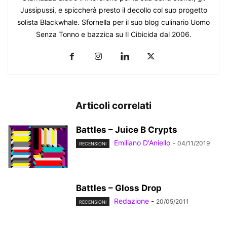
Jussipussi, e spiccherà presto il decollo col suo progetto
solista Blackwhale. Sfornella per il suo blog culinario Uomo
Senza Tonno e bazzica su Il Cibicida dal 2006.
Articoli correlati
Battles – Juice B Crypts
Emiliano D'Aniello
-
04/11/2019
RECENSIONI
Battles – Gloss Drop
Redazione
-
20/05/2011
RECENSIONI