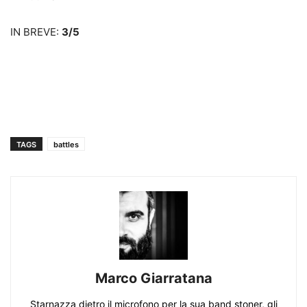
IN BREVE:
3/5
TAGS
battles
Marco Giarratana
Starnazza dietro il microfono per la sua band stoner, gli