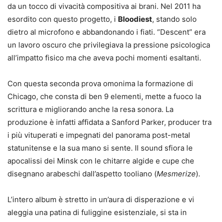
da un tocco di vivacità compositiva ai brani. Nel 2011 ha
esordito con questo progetto, i
Bloodiest
, stando solo
dietro al microfono e abbandonando i fiati. “Descent” era
un lavoro oscuro che privilegiava la pressione psicologica
all’impatto fisico ma che aveva pochi momenti esaltanti.
Con questa seconda prova omonima la formazione di
Chicago, che consta di ben 9 elementi, mette a fuoco la
scrittura e migliorando anche la resa sonora. La
produzione è infatti affidata a Sanford Parker, producer tra
i più vituperati e impegnati del panorama post-metal
statunitense e la sua mano si sente. Il sound sfiora le
apocalissi dei Minsk con le chitarre algide e cupe che
disegnano arabeschi dall’aspetto tooliano (
Mesmerize
).
L’intero album è stretto in un’aura di disperazione e vi
aleggia una patina di fuliggine esistenziale, si sta in