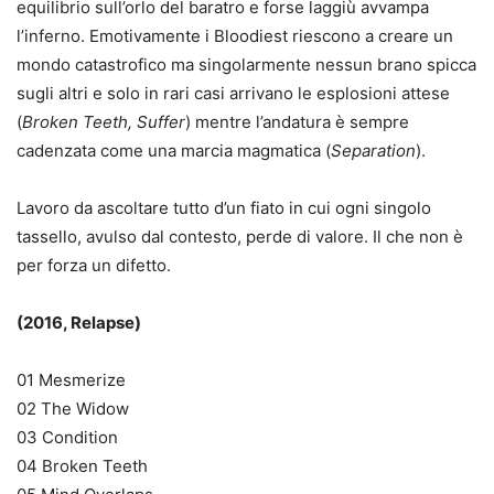
equilibrio sull’orlo del baratro e forse laggiù avvampa
l’inferno. Emotivamente i Bloodiest riescono a creare un
mondo catastrofico ma singolarmente nessun brano spicca
sugli altri e solo in rari casi arrivano le esplosioni attese
(
Broken Teeth, Suffer
) mentre l’andatura è sempre
cadenzata come una marcia magmatica (
Separation
).
Lavoro da ascoltare tutto d’un fiato in cui ogni singolo
tassello, avulso dal contesto, perde di valore. Il che non è
per forza un difetto.
(2016, Relapse)
01 Mesmerize
02 The Widow
03 Condition
04 Broken Teeth