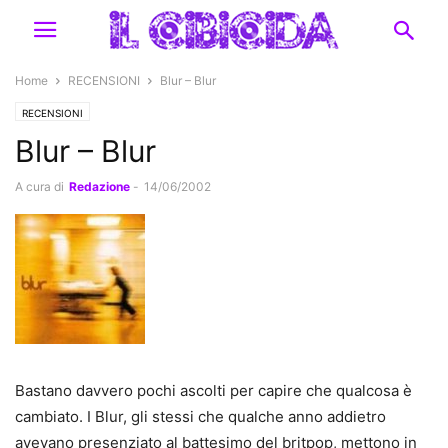
Home
RECENSIONI
Blur – Blur
RECENSIONI
Blur – Blur
A cura di
Redazione
-
14/06/2002
Bastano davvero pochi ascolti per capire che qualcosa è
cambiato. I Blur, gli stessi che qualche anno addietro
avevano presenziato al battesimo del britpop, mettono in