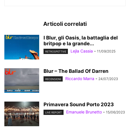
Articoli correlati
I Blur, gli Oasis, la battaglia del
britpop e la grande...
Lejla Cassia
-
11/09/2025
RETROSPETTIVE
Blur – The Ballad Of Darren
Riccardo Marra
-
24/07/2023
RECENSIONI
Primavera Sound Porto 2023
Emanuele Brunetto
-
15/06/2023
LIVE REPORT