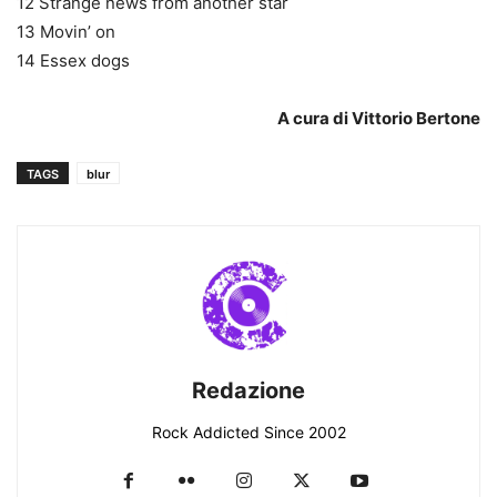
12 Strange news from another star
13 Movin’ on
14 Essex dogs
A cura di Vittorio Bertone
TAGS
blur
Redazione
Rock Addicted Since 2002