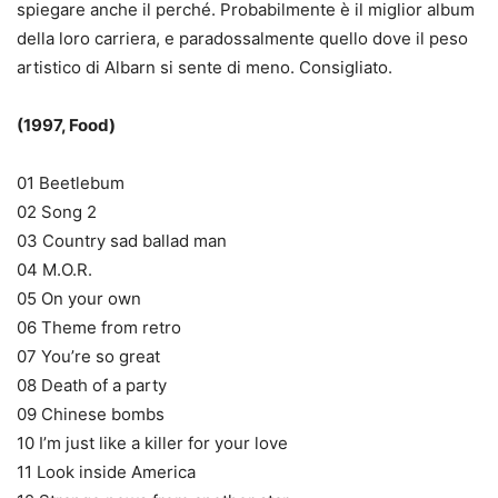
spiegare anche il perché. Probabilmente è il miglior album
della loro carriera, e paradossalmente quello dove il peso
artistico di Albarn si sente di meno. Consigliato.
(1997, Food)
01 Beetlebum
02 Song 2
03 Country sad ballad man
04 M.O.R.
05 On your own
06 Theme from retro
07 You’re so great
08 Death of a party
09 Chinese bombs
10 I’m just like a killer for your love
11 Look inside America