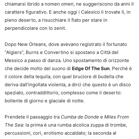
chiamarsi ibrido a nomen omen, ne suggeriscono da anni il
carattere figurativo. E anche oggi i Calexico li trovate lì, in
pieno deserto, a risucchiare il fiato per stare in
perpendicolare con lo zenit.
Dopo New Orleans, dove avevano registrato il fortunato
“Algiers”, Burns e Convertino si spostano a Città del
Messico a passo di danza. Uno spostamento di orizzonte
che decide molto del suono di
Edge Of The Sun
. Perché è
il colore della tequila, con quel bruciore di budella che
deriva dall’ingollata violenta, a dirci che questo è un disco
speziato, contraddittorio, complesso come il deserto:
bollente di giorno e glaciale di notte.
Prendete il passaggio tra
Cumba de Donde
e
Miles From
The Sea
: la prima è una rumba alcolica zuppa di trombe,
percussioni, cori, erotismo accaldato; la seconda al