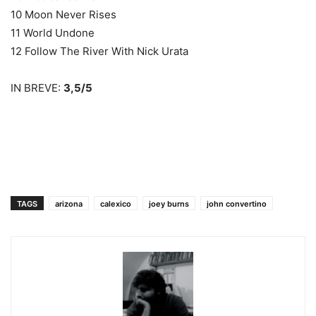
10 Moon Never Rises
11 World Undone
12 Follow The River With Nick Urata
IN BREVE:
3,5/5
TAGS
arizona
calexico
joey burns
john convertino