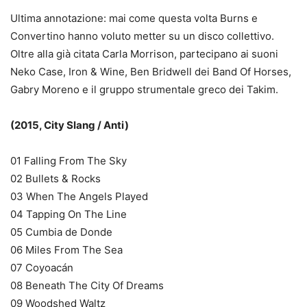
Ultima annotazione: mai come questa volta Burns e
Convertino hanno voluto metter su un disco collettivo.
Oltre alla già citata Carla Morrison, partecipano ai suoni
Neko Case, Iron & Wine, Ben Bridwell dei Band Of Horses,
Gabry Moreno e il gruppo strumentale greco dei Takim.
(2015, City Slang / Anti)
01 Falling From The Sky
02 Bullets & Rocks
03 When The Angels Played
04 Tapping On The Line
05 Cumbia de Donde
06 Miles From The Sea
07 Coyoacán
08 Beneath The City Of Dreams
09 Woodshed Waltz