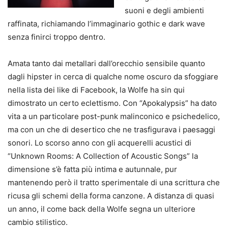
suoni e degli ambienti
raffinata, richiamando l’immaginario gothic e dark wave
senza finirci troppo dentro.
Amata tanto dai metallari dall’orecchio sensibile quanto
dagli hipster in cerca di qualche nome oscuro da sfoggiare
nella lista dei like di Facebook, la Wolfe ha sin qui
dimostrato un certo eclettismo. Con “Apokalypsis” ha dato
vita a un particolare post-punk malinconico e psichedelico,
ma con un che di desertico che ne trasfigurava i paesaggi
sonori. Lo scorso anno con gli acquerelli acustici di
“Unknown Rooms: A Collection of Acoustic Songs” la
dimensione s’è fatta più intima e autunnale, pur
mantenendo però il tratto sperimentale di una scrittura che
ricusa gli schemi della forma canzone. A distanza di quasi
un anno, il come back della Wolfe segna un ulteriore
cambio stilistico.