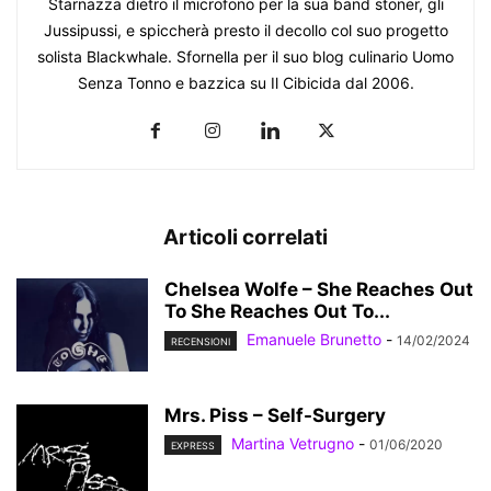
Starnazza dietro il microfono per la sua band stoner, gli
Jussipussi, e spiccherà presto il decollo col suo progetto
solista Blackwhale. Sfornella per il suo blog culinario Uomo
Senza Tonno e bazzica su Il Cibicida dal 2006.
Articoli correlati
Chelsea Wolfe – She Reaches Out
To She Reaches Out To...
Emanuele Brunetto
-
14/02/2024
RECENSIONI
Mrs. Piss – Self-Surgery
Martina Vetrugno
-
01/06/2020
EXPRESS