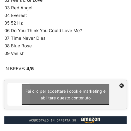
02 Feels Like Love
03 Red Angel
04 Everest
05 52 Hz
06 Do You Think You Could Love Me?
07 Time Never Dies
08 Blue Rose
09 Vanish
IN BREVE:
4/5
Fai clic per accettare i cookie marketing e
abilitare questo contenuto