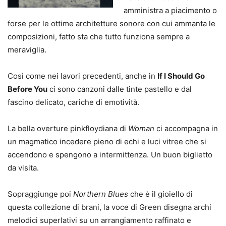
amministra a piacimento o
forse per le ottime architetture sonore con cui ammanta le
composizioni, fatto sta che tutto funziona sempre a
meraviglia.
Così come nei lavori precedenti, anche in
If I Should Go
Before You
ci sono canzoni dalle tinte pastello e dal
fascino delicato, cariche di emotività.
La bella overture pinkfloydiana di
Woman
ci accompagna in
un magmatico incedere pieno di echi e luci vitree che si
accendono e spengono a intermittenza. Un buon biglietto
da visita.
Sopraggiunge poi
Northern Blues
che è il gioiello di
questa collezione di brani, la voce di Green disegna archi
melodici superlativi su un arrangiamento raffinato e