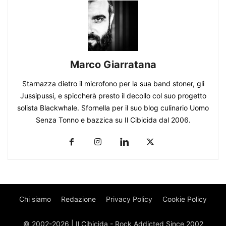
Marco Giarratana
Starnazza dietro il microfono per la sua band stoner, gli
Jussipussi, e spiccherà presto il decollo col suo progetto
solista Blackwhale. Sfornella per il suo blog culinario Uomo
Senza Tonno e bazzica su Il Cibicida dal 2006.
Chi siamo
Redazione
Privacy Policy
Cookie Policy
© 2002-2026 | Il Cibicida - Rock Addicted Since 2002