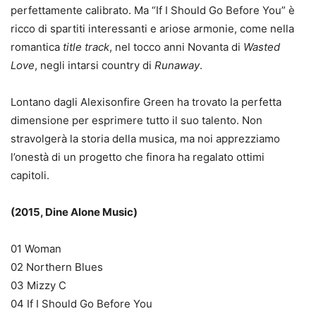
perfettamente calibrato. Ma “If I Should Go Before You” è
ricco di spartiti interessanti e ariose armonie, come nella
romantica
title track
, nel tocco anni Novanta di
Wasted
Love
, negli intarsi country di
Runaway
.
Lontano dagli Alexisonfire Green ha trovato la perfetta
dimensione per esprimere tutto il suo talento. Non
stravolgerà la storia della musica, ma noi apprezziamo
l’onestà di un progetto che finora ha regalato ottimi
capitoli.
(2015, Dine Alone Music)
01 Woman
02 Northern Blues
03 Mizzy C
04 If I Should Go Before You