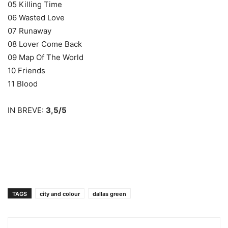
05 Killing Time
06 Wasted Love
07 Runaway
08 Lover Come Back
09 Map Of The World
10 Friends
11 Blood
IN BREVE:
3,5/5
TAGS
city and colour
dallas green