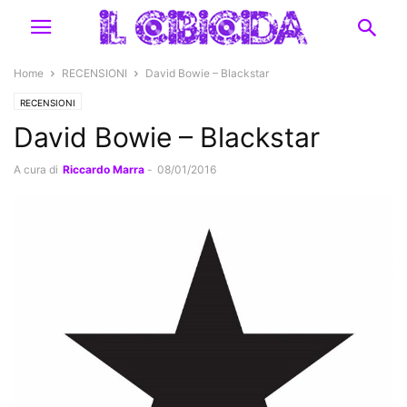
Home
RECENSIONI
David Bowie – Blackstar
RECENSIONI
David Bowie – Blackstar
A cura di
Riccardo Marra
-
08/01/2016