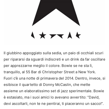
Il giubbino appoggiato sulla sedia, un paio di occhiali scuri
per ripararsi da sguardi indiscreti e un drink da far oscillare
per apprezzarne meglio il colore. Bowie se ne sta lì,
tranquillo, al 55 Bar di Christopher Street a New York.
Fuori c’è una notte di primavera del 2014. Dentro, invece, si
esibisce il quartetto di Donny McCaslin, che mette
assieme un elaboratissimo set di jazz sperimentale. Bowie
è estasiato, ma i suoi amici lo avevano avvertito: “David,
devi ascoltarli, non te ne pentirai, ti piaceranno un sacco!”.