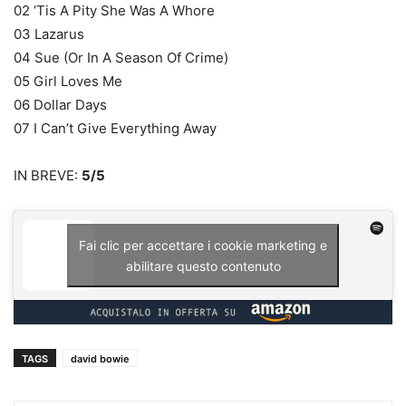
02 ‘Tis A Pity She Was A Whore
03 Lazarus
04 Sue (Or In A Season Of Crime)
05 Girl Loves Me
06 Dollar Days
07 I Can’t Give Everything Away
IN BREVE:
5/5
Fai clic per accettare i cookie marketing e
abilitare questo contenuto
TAGS
david bowie