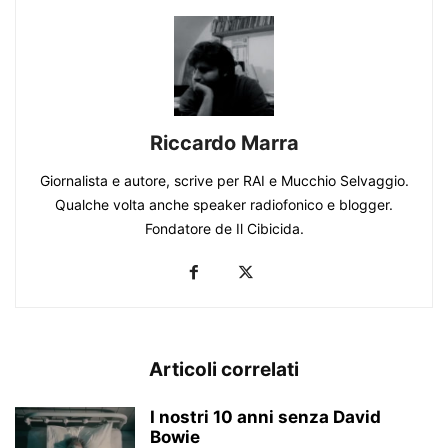
Riccardo Marra
Giornalista e autore, scrive per RAI e Mucchio Selvaggio.
Qualche volta anche speaker radiofonico e blogger.
Fondatore de Il Cibicida.
Articoli correlati
I nostri 10 anni senza David
Bowie