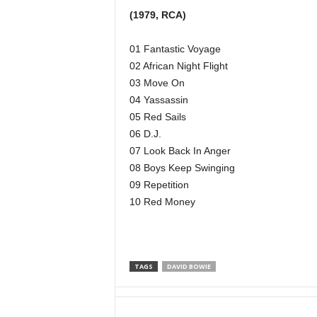
(1979, RCA)
01 Fantastic Voyage
02 African Night Flight
03 Move On
04 Yassassin
05 Red Sails
06 D.J.
07 Look Back In Anger
08 Boys Keep Swinging
09 Repetition
10 Red Money
TAGS
DAVID BOWIE