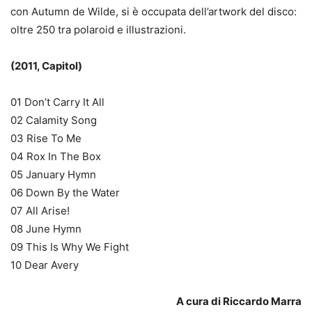
con Autumn de Wilde, si è occupata dell’artwork del disco:
oltre 250 tra polaroid e illustrazioni.
(2011, Capitol)
01 Don’t Carry It All
02 Calamity Song
03 Rise To Me
04 Rox In The Box
05 January Hymn
06 Down By the Water
07 All Arise!
08 June Hymn
09 This Is Why We Fight
10 Dear Avery
A cura di Riccardo Marra