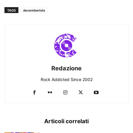
TAGS
decemberists
Redazione
Rock Addicted Since 2002
Articoli correlati