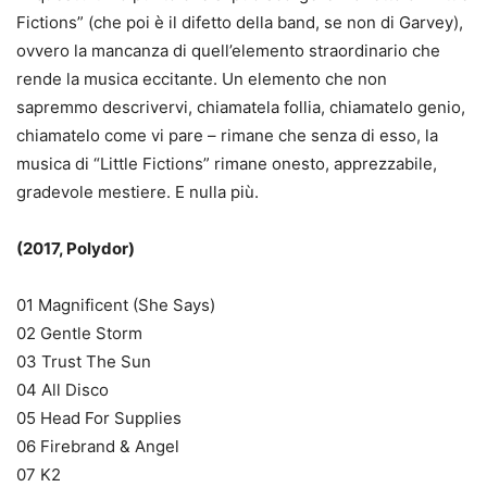
Fictions” (che poi è il difetto della band, se non di Garvey),
ovvero la mancanza di quell’elemento straordinario che
rende la musica eccitante. Un elemento che non
sapremmo descrivervi, chiamatela follia, chiamatelo genio,
chiamatelo come vi pare – rimane che senza di esso, la
musica di “Little Fictions” rimane onesto, apprezzabile,
gradevole mestiere. E nulla più.
(2017, Polydor)
01 Magnificent (She Says)
02 Gentle Storm
03 Trust The Sun
04 All Disco
05 Head For Supplies
06 Firebrand & Angel
07 K2