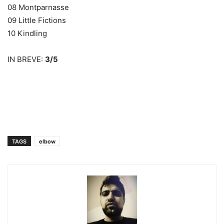
08 Montparnasse
09 Little Fictions
10 Kindling
IN BREVE:
3/5
TAGS
elbow