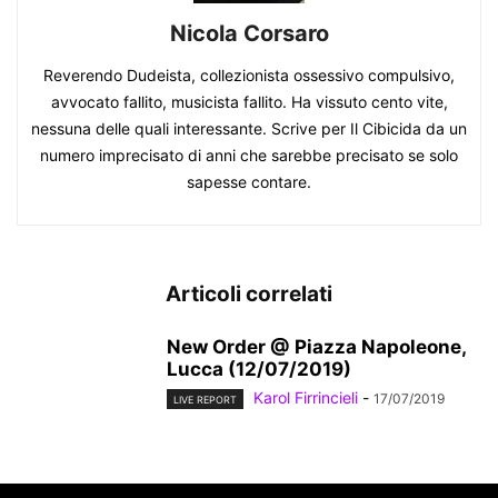
Nicola Corsaro
Reverendo Dudeista, collezionista ossessivo compulsivo,
avvocato fallito, musicista fallito. Ha vissuto cento vite,
nessuna delle quali interessante. Scrive per Il Cibicida da un
numero imprecisato di anni che sarebbe precisato se solo
sapesse contare.
Articoli correlati
New Order @ Piazza Napoleone,
Lucca (12/07/2019)
Karol Firrincieli
-
17/07/2019
LIVE REPORT