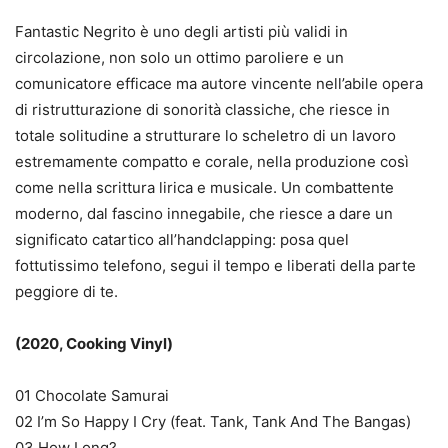
Fantastic Negrito è uno degli artisti più validi in
circolazione, non solo un ottimo paroliere e un
comunicatore efficace ma autore vincente nell’abile opera
di ristrutturazione di sonorità classiche, che riesce in
totale solitudine a strutturare lo scheletro di un lavoro
estremamente compatto e corale, nella produzione così
come nella scrittura lirica e musicale. Un combattente
moderno, dal fascino innegabile, che riesce a dare un
significato catartico all’handclapping: posa quel
fottutissimo telefono, segui il tempo e liberati della parte
peggiore di te.
(2020, Cooking Vinyl)
01 Chocolate Samurai
02 I’m So Happy I Cry (feat. Tank, Tank And The Bangas)
03 How Long?