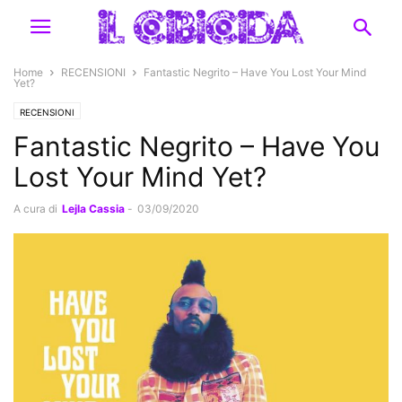
Home
RECENSIONI
Fantastic Negrito – Have You Lost Your Mind
Yet?
RECENSIONI
Fantastic Negrito – Have You
Lost Your Mind Yet?
A cura di
Lejla Cassia
-
03/09/2020