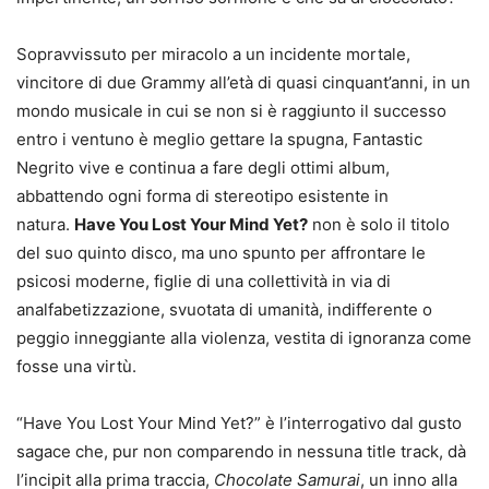
Sopravvissuto per miracolo a un incidente mortale,
vincitore di due Grammy all’età di quasi cinquant’anni, in un
mondo musicale in cui se non si è raggiunto il successo
entro i ventuno è meglio gettare la spugna, Fantastic
Negrito vive e continua a fare degli ottimi album,
abbattendo ogni forma di stereotipo esistente in
natura.
Have You Lost Your Mind Yet?
non è solo il titolo
del suo quinto disco, ma uno spunto per affrontare le
psicosi moderne, figlie di una collettività in via di
analfabetizzazione, svuotata di umanità, indifferente o
peggio inneggiante alla violenza, vestita di ignoranza come
fosse una virtù.
“Have You Lost Your Mind Yet?” è l’interrogativo dal gusto
sagace che, pur non comparendo in nessuna title track, dà
l’incipit alla prima traccia,
Chocolate Samurai
, un inno alla