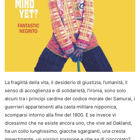
La fragilità della vita, il desiderio di giustizia, l’umanità, il
senso di accoglienza e di solidarietà, l’ironia, sono solo
alcuni tra i principi cardine del codice morale dei Samurai, i
guerrieri appartenenti alla casta militare nipponica,
scomparsi intorno alla fine del 1800. E se invece vi
dicessimo che ne esiste ancora uno, che vive ad Oakland,
ha un collo lunghissimo, giacche sgargianti, una cresta
impertinente, un sorriso sornione e che sa di cioccolato?