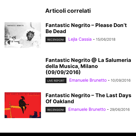
Articoli correlati
Fantastic Negrito – Please Don’t
Be Dead
Lejla Cassia
-
15/06/2018
RECENSIONI
Fantastic Negrito @ La Salumeria
della Musica, Milano
(09/09/2016)
Emanuele Brunetto
-
10/09/2016
LIVE REPORT
Fantastic Negrito – The Last Days
Of Oakland
Emanuele Brunetto
-
29/06/2016
RECENSIONI