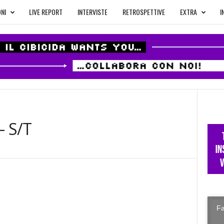
NI
LIVE REPORT
INTERVISTE
RETROSPETTIVE
EXTRA
I
– S/T
Fa