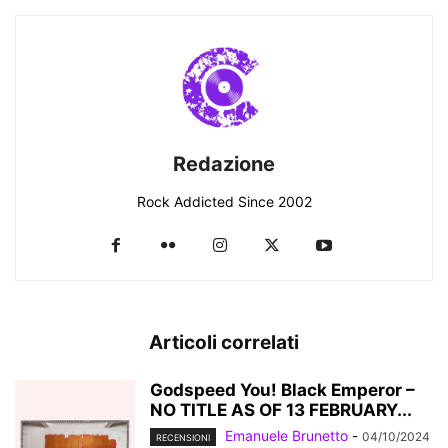
Redazione
Rock Addicted Since 2002
Articoli correlati
Godspeed You! Black Emperor –
NO TITLE AS OF 13 FEBRUARY...
Emanuele Brunetto
-
04/10/2024
RECENSIONI