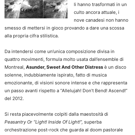
li hanno trasformati in un
culto ancora attuale, i
nove canadesi non hanno
smesso di mettersi in gioco provando a dare una scossa
alla propria cifra stilistica.
Da intendersi come un’unica composizione divisa in
quattro movimenti, formula molto usata dall’ensemble di
Montreal,
Asunder, Sweet And Other Distress
è un disco
solenne, indubbiamente ispirato, fatto di musica
emozionante, di visioni sonore intense e che rappresenta
un passo avanti rispetto a “Allelujah! Don’t Bend! Ascend!”
del 2012.
Si resta piacevolmente colpiti dalla maestosità di
Peasantry Or “Light! Inside Of Light!”,
superba
orchestrazione post-rock che guarda al doom pastorale