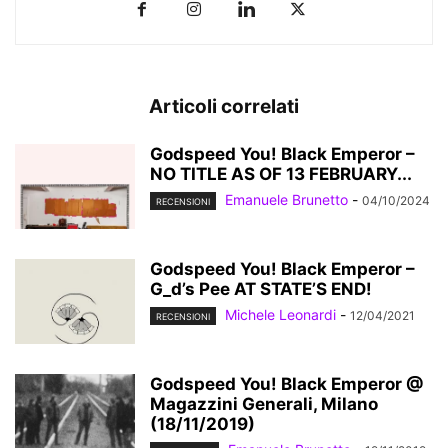
Articoli correlati
Godspeed You! Black Emperor –
NO TITLE AS OF 13 FEBRUARY...
Emanuele Brunetto
-
04/10/2024
RECENSIONI
Godspeed You! Black Emperor –
G_d’s Pee AT STATE’S END!
Michele Leonardi
-
12/04/2021
RECENSIONI
Godspeed You! Black Emperor @
Magazzini Generali, Milano
(18/11/2019)