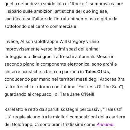
quella nefandezza smidollata di “Rocket”, sembrava calare
il sipario sulle ambizioni artistiche del duo inglese,
sacrificate sull’altare dell’intrattenimento usa e getta da
sottofondo del centro commerciale.
Invece, Alison Goldfrapp e Will Gregory virano
improvvisamente verso intimi spazi dell’anima,
tinteggiando dieci gracili affreschi autunnali. Messa in
secondo piano la componente elettronica, sono archi e
chitarre acustiche a farla da padrona in
Tales Of Us
,
conducendo per mano nei territori mesti degli Arborea (tra
l’altro freschi di ritorno con l’ottimo “Fortress Of The Sun”),
guardando ai crepuscoli di Tara Jane O’Neill.
Rarefatto e retto da sparuti sostegni percussivi, “Tales Of
Us” regala alcune tra le migliori composizioni della carriera
dei Goldfrapp. Ci sono brani tristissimi come
Annabel
,