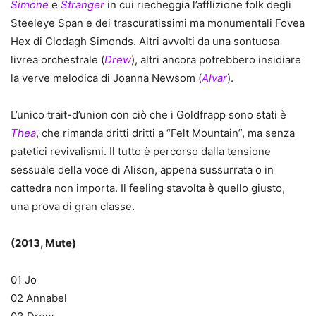
Simone
e
Stranger
in cui riecheggia l’afflizione folk degli
Steeleye Span e dei trascuratissimi ma monumentali Fovea
Hex di Clodagh Simonds. Altri avvolti da una sontuosa
livrea orchestrale (
Drew
), altri ancora potrebbero insidiare
la verve melodica di Joanna Newsom (
Alvar
).
L’unico trait-d’union con ciò che i Goldfrapp sono stati è
Thea
, che rimanda dritti dritti a “Felt Mountain”, ma senza
patetici revivalismi. Il tutto è percorso dalla tensione
sessuale della voce di Alison, appena sussurrata o in
cattedra non importa. Il feeling stavolta è quello giusto,
una prova di gran classe.
(2013, Mute)
01 Jo
02 Annabel