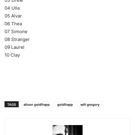
03 Drew
04 Ulla
05 Alvar
06 Thea
07 Simone
08 Stranger
09 Laurel
10 Clay
TAGS
alison goldfrapp
goldfrapp
will gregory