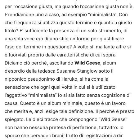
per l’occasione giusta, ma quando l’occasione giusta non è.
Prendiamone uno a caso, ad esempio “minimalista”. Con
che frequenza si utilizza questo termine e quanto a giusto
titolo? E’ sufficiente la presenza di un solo strumento, di
una sola voce e/o di uno stile uniforme per giustificare
l’uso del termine in questione? A volte sì, ma tante altre si
è fuorviati proprio dalle caratteristiche di cui sopra.
Diciamo ciò perchè, ascoltando
Wild Geese
, album
d’esordio della tedesca Susanne Stanglow sotto il
nipponico pseudonimo di Haruko, si ha come la
sensazione che ogni qual volta in cui si è utilizzato
l’aggettivo “minimalista” lo si sia fatto senza cognizione di
causa. Questo è un album minimale, questo è un lavoro
che merita e, anzi, esige tale definizione. Il perchè è presto
spiegato. Le dieci tracce che compongono “Wild Geese”
non hanno nessuna pretesa di perfezione, tutt’altro: lo
sporco che pervade i brani, frutto di registrazioni a dir