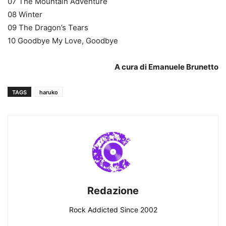
07 The Mountain Adventure
08 Winter
09 The Dragon’s Tears
10 Goodbye My Love, Goodbye
A cura di Emanuele Brunetto
TAGS
haruko
Redazione
Rock Addicted Since 2002