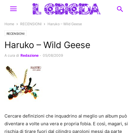
Home
RECENSIONI
Haruko – Wild Geese
RECENSIONI
Haruko – Wild Geese
A cura di
Redazione
-
05/08/2009
Cercare definizioni che inquadrino al meglio un album può
diventare a volte una vera e propria fobia. E così, magari, si
rischia di tirare fuori dal cilindro paroloni messi da parte