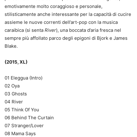
emotivamente molto coraggioso e personale,
stilisticamente anche interessante per la capacità di cucire
assieme le nuove correnti dell’art-pop con la musica
caraibica (si senta
River
), una boccata d’aria fresca nel
sempre più affollato parco degli epigoni di Bjork e James
Blake.
(2015, XL)
01 Eleggua (Intro)
02 Oya
03 Ghosts
04 River
05 Think Of You
06 Behind The Curtain
07 Stranger/Lover
08 Mama Says