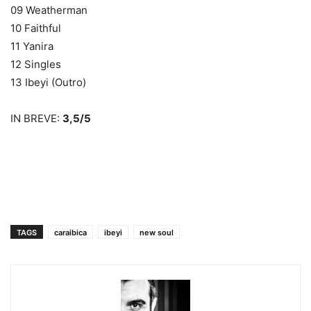
09 Weatherman
10 Faithful
11 Yanira
12 Singles
13 Ibeyi (Outro)
IN BREVE:
3,5/5
TAGS
caraibica
ibeyi
new soul