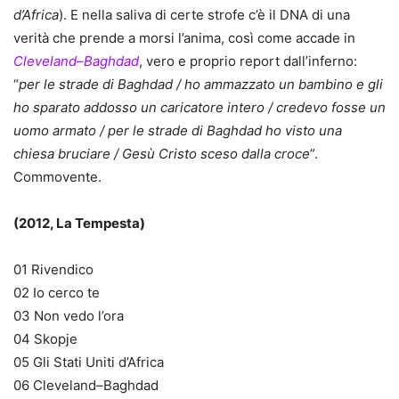
d’Africa
). E nella saliva di certe strofe c’è il DNA di una
verità che prende a morsi l’anima, così come accade in
Cleveland–Baghdad
, vero e proprio report dall’inferno:
“
per le strade di Baghdad / ho ammazzato un bambino e gli
ho sparato addosso un caricatore intero / credevo fosse un
uomo armato / per le strade di Baghdad ho visto una
chiesa bruciare / Gesù Cristo sceso dalla croce
”.
Commovente.
(2012, La Tempesta)
01 Rivendico
02 Io cerco te
03 Non vedo l’ora
04 Skopje
05 Gli Stati Uniti d’Africa
06 Cleveland–Baghdad