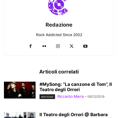
Redazione
Rock Addicted Since 2002
Articoli correlati
#MySong: “La canzone di Tom”, Il
Teatro degli Orrori
Riccardo Marra
-
06/12/2019
#MYSONG
Il Teatro degli Orrori @ Barbara