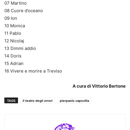
07 Martino
08 Cuore d’oceano
09 Ion
10 Monica
11 Pablo
12 Nicolaj
13 Dimmi addio
14 Doris
15 Adrian
16 Vivere e morire a Treviso
A cura di Vittorio Bertone
TAGS
il teatro degli orrori
pierpaolo capovilla