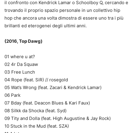
il confronto con Kendrick Lamar o Schoolboy Q, cercando e
trovando il proprio spazio personale in un collettivo hip
hop che ancora una volta dimostra di essere uno tra i più
brillanti ed eterogenei degli ultimi anni.
(2016, Top Dawg)
01 where u at?
02 4r Da Squaw
03 Free Lunch
04 Rope (feat. SiR) // rosegold
05 Wat’s Wrong (feat. Zacari & Kendrick Lamar)
06 Park
07 Bday (feat. Deacon Blues & Kari Faux)
08 Silkk da Shocka (feat. Syd)
09 Tity and Dolla (feat. High Augustine & Jay Rock)
10 Stuck in the Mud (feat. SZA)