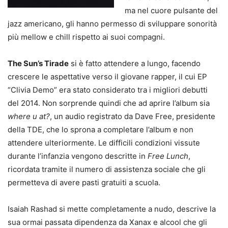
ma nel cuore pulsante del
jazz americano, gli hanno permesso di sviluppare sonorità
più mellow e chill rispetto ai suoi compagni.
The Sun’s Tirade
si è fatto attendere a lungo, facendo
crescere le aspettative verso il giovane rapper, il cui EP
“Clivia Demo” era stato considerato tra i migliori debutti
del 2014. Non sorprende quindi che ad aprire l’album sia
where u at?
, un audio registrato da Dave Free, presidente
della TDE, che lo sprona a completare l’album e non
attendere ulteriormente. Le difficili condizioni vissute
durante l’infanzia vengono descritte in
Free Lunch
,
ricordata tramite il numero di assistenza sociale che gli
permetteva di avere pasti gratuiti a scuola.
Isaiah Rashad si mette completamente a nudo, descrive la
sua ormai passata dipendenza da Xanax e alcool che gli